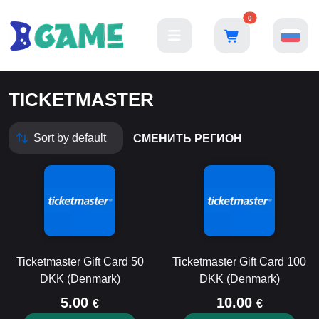
0
TICKETMASTER
СМЕНИТЬ РЕГИОН
Ticketmaster Gift Card 50
Ticketmaster Gift Card 100
DKK (Denmark)
DKK (Denmark)
5.00
10.00
€
€