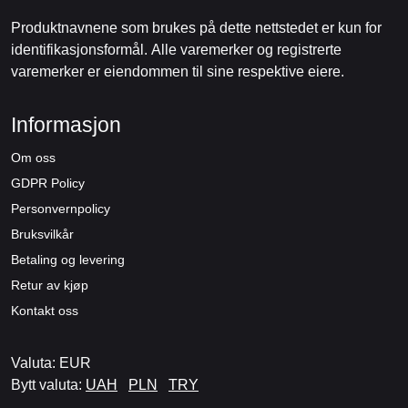
Produktnavnene som brukes på dette nettstedet er kun for
identifikasjonsformål. Alle varemerker og registrerte
varemerker er eiendommen til sine respektive eiere.
Informasjon
Om oss
GDPR Policy
Personvernpolicy
Bruksvilkår
Betaling og levering
Retur av kjøp
Kontakt oss
Valuta: EUR
Bytt valuta:
UAH
PLN
TRY