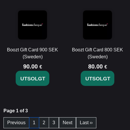
Boozt Gift Card 900 SEK
Boozt Gift Card 800 SEK
(Sweden)
(Sweden)
90.00
80.00
€
€
UTSOLGT
UTSOLGT
Page 1 of 3
Previous
1
2
3
Next
Last ››