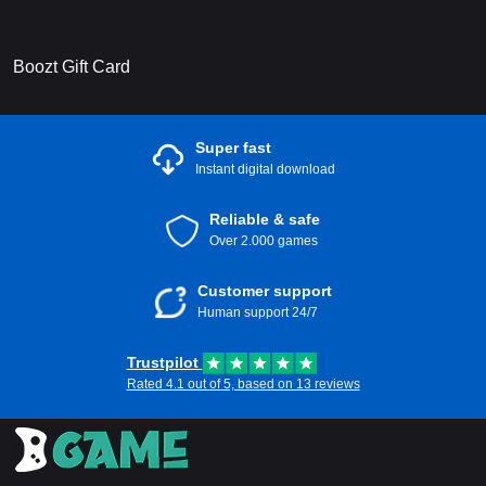
Boozt Gift Card
Super fast
Instant digital download
Reliable & safe
Over 2.000 games
Customer support
Human support 24/7
Trustpilot
Rated 4.1 out of 5, based on 13 reviews