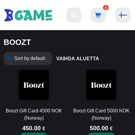
0
BOOZT
VAIHDA ALUETTA
Boozt Gift Card 4500 NOK
Boozt Gift Card 5000 NOK
(Norway)
(Norway)
450.00
500.00
€
€