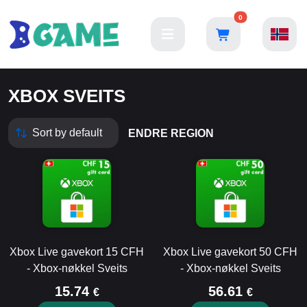
0
XBOX SVEITS
ENDRE REGION
Xbox Live gavekort 15 CFH
Xbox Live gavekort 50 CFH
- Xbox-nøkkel Sveits
- Xbox-nøkkel Sveits
15.74
56.61
€
€