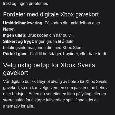
frakt og ingen problemer.
Fordeler med digitale Xbox gavekort
Umiddelbar levering:
Få koden din umiddelbart etter
kjøpet.
Ingen utløp:
Bruk koden din når du vil.
Sikkert og trygt:
Ingen grunn til å dele
betalingsinformasjonen din med Xbox Store.
Perfekt gave:
Flott til bursdager, høytider, eller bare fordi.
Velg riktig beløp for Xbox Sveits
gavekort
Vår digitale butikk tilbyr et utvalg av beløp for Xbox Sveits
gavekort, så du kan velge verdien som passer dine behov
eller budsjett. Enten du ser etter en liten påfylling eller en
større saldo for å kjøpe fullverdige spill, finnes det et
alternativ for alle.