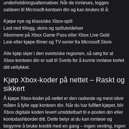
underholdningsalternativer. Når de innløses, legges
saldoen til Microsoft-kontoen din og kan brukes til å:
Kjøpe nye og klassiske Xbox-spill
Last ned tillegg, skins og spillutvidelser
Abonnere på Xbox Game Pass eller Xbox Live Gold
Leie eller kjøpe filmer og TV-serier fra Microsoft Store
Alle kjøp skjer i den sveitsiske regionen, så sørg for at
Xbox-kontoen din er satt til Sveits for å kunne innløse kortet
ditt vellykket.
Kjøp Xbox-koder på nettet – Raskt og
sikkert
Å kjøpe Xbox-koder på nettet er den raskeste og mest sikre
måten å fylle opp kontoen din. Når du har fullført kjøpet, blir
Xbox digitale koden levert umiddelbart til e-posten din eller
kontodashbordet ditt. Dette betyr at du kan innløse og
begynne å bruke kreditt med en gang – ingen venting, ingen