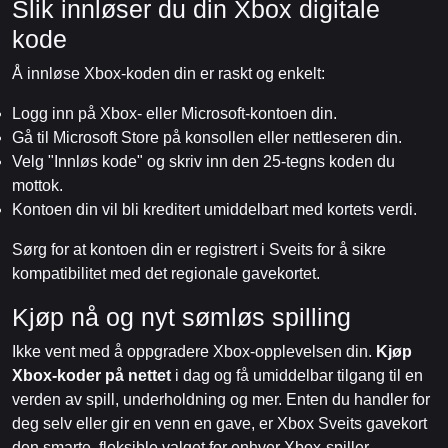
Slik innløser du din Xbox digitale
kode
Å innløse Xbox-koden din er raskt og enkelt:
Logg inn på Xbox- eller Microsoft-kontoen din.
Gå til Microsoft Store på konsollen eller nettleseren din.
Velg "Innløs kode" og skriv inn den 25-tegns koden du
mottok.
Kontoen din vil bli kreditert umiddelbart med kortets verdi.
Sørg for at kontoen din er registrert i Sveits for å sikre
kompatibilitet med det regionale gavekortet.
Kjøp nå og nyt sømløs spilling
Ikke vent med å oppgradere Xbox-opplevelsen din.
Kjøp
Xbox-koder på nettet
i dag og få umiddelbar tilgang til en
verden av spill, underholdning og mer. Enten du handler for
deg selv eller gir en venn en gave, er Xbox Sveits gavekort
den smarte, fleksible valget for enhver Xbox-spiller.