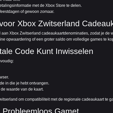
alingsinformatie met de Xbox Store te delen.
feestdagen of gewoon zomaar.
 voor Xbox Zwitserland Cadeau
d aan Xbox Zwitserland cadeaukaartdenominaties, zodat je de wa
ine opwaardering of een groter saldo om volledige games te kope
tale Code Kunt Inwisselen
nvoudig:
wser.
e in die je hebt ontvangen.
 de waarde van de kaart.
Zwitserland om compatibiliteit met de regionale cadeaukaart te 
n Probleemloos Gamet