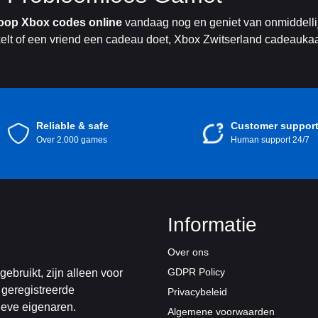
oop Xbox codes online
vandaag nog en geniet van onmiddelli
nkelt of een vriend een cadeau doet, Xbox Zwitserland cadeaukaa
Reliable & safe
Customer suppor
Over 2.000 games
Human support 24/7
Informatie
Over ons
GDPR Policy
bruikt, zijn alleen voor
 geregistreerde
Privacybeleid
ieve eigenaren.
Algemene voorwaarden