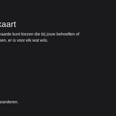
kaart
arde kunt kiezen die bij jouw behoeften of
n, er is voor elk wat wils.
garanderen.