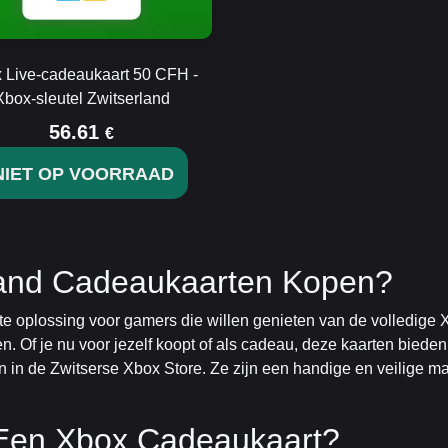
 Live-cadeaukaart 50 CFH -
Xbox-sleutel Zwitserland
56.61
€
NIET OP VOORRAAD
and Cadeaukaarten Kopen?
e oplossing voor gamers die willen genieten van de volledige X
. Of je nu voor jezelf koopt of als cadeau, deze kaarten bieden
in de Zwitserse Xbox Store. Ze zijn een handige en veilige man
Een Xbox Cadeaukaart?