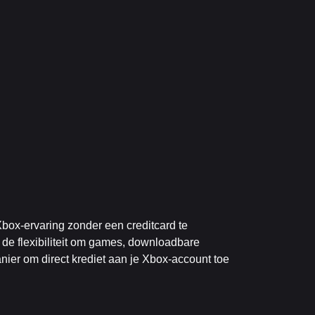
box-ervaring zonder een creditcard te
 de flexibiliteit om games, downloadbare
ier om direct krediet aan je Xbox-account toe