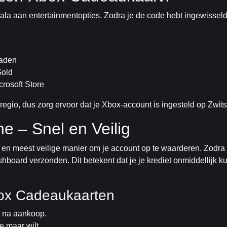
la aan entertainmentopties. Zodra je de code hebt ingewisseld
oaden
Gold
crosoft Store
gio, dus zorg ervoor dat je Xbox-account is ingesteld op Zwitse
 – Snel en Veilig
 en meest veilige manier om je account op te waarderen. Zodra 
ashboard verzonden. Dit betekent dat je je krediet onmiddellijk 
box Cadeaukaarten
k na aankoop.
 maar wilt.