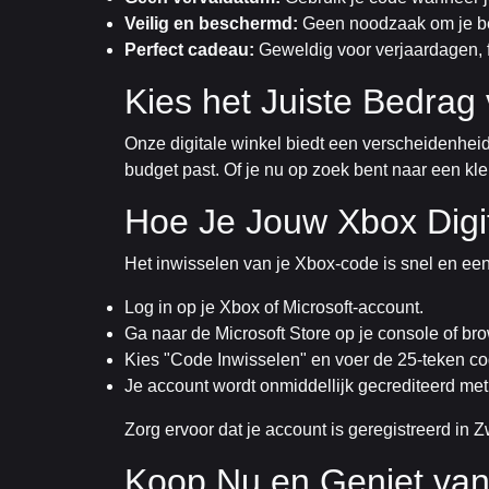
Veilig en beschermd:
Geen noodzaak om je bet
Perfect cadeau:
Geweldig voor verjaardagen, 
Kies het Juiste Bedrag
Onze digitale winkel biedt een verscheidenhei
budget past. Of je nu op zoek bent naar een kle
Hoe Je Jouw Xbox Digi
Het inwisselen van je Xbox-code is snel en ee
Log in op je Xbox of Microsoft-account.
Ga naar de Microsoft Store op je console of bro
Kies "Code Inwisselen" en voer de 25-teken cod
Je account wordt onmiddellijk gecrediteerd met
Zorg ervoor dat je account is geregistreerd in 
Koop Nu en Geniet va