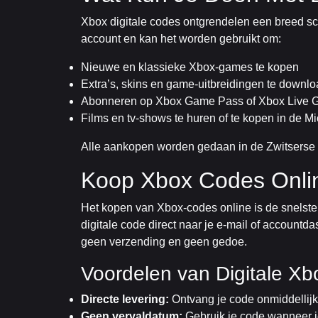
Xbox digitale codes ontgrendelen een breed sca
account en kan het worden gebruikt om:
Nieuwe en klassieke Xbox-games te kopen
Extra’s, skins en game-uitbreidingen te downl
Abonneren op Xbox Game Pass of Xbox Live 
Films en tv-shows te huren of te kopen in de Mi
Alle aankopen worden gedaan in de Zwitserse re
Koop Xbox Codes Online
Het kopen van Xbox-codes online is de snelste
digitale code direct naar je e-mail of accountd
geen verzending en geen gedoe.
Voordelen van Digitale X
Directe levering:
Ontvang je code onmiddellij
Geen vervaldatum:
Gebruik je code wanneer je