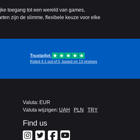
jke toegang tot een wereld van games,
rten zijn de slimme, flexibele keuze voor elke
t
Trustpilot
Rated 4.1 out of 5, based on 13 reviews
Valuta: EUR
Valuta wijzigen:
UAH
PLN
TRY
Find us