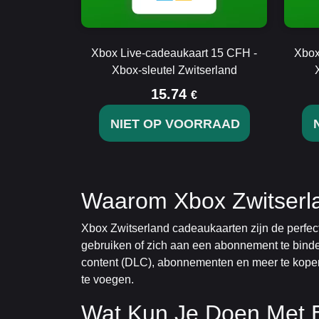
Xbox Live-cadeaukaart 15 CFH -
Xbox
Xbox-sleutel Zwitserland
15.74
€
NIET OP VOORRAAD
Waarom Xbox Zwitserl
Xbox Zwitserland cadeaukaarten zijn de perfect
gebruiken of zich aan een abonnement te binden
content (DLC), abonnementen en meer te kopen 
te voegen.
Wat Kun Je Doen Met 