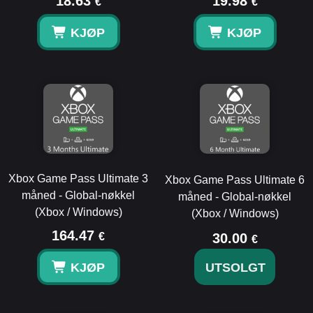
18.63
19.98
€
€
KJØP
KJØP
Xbox Game Pass Ultimate 3
Xbox Game Pass Ultimate 6
måned - Global-nøkkel
måned - Global-nøkkel
(Xbox / Windows)
(Xbox / Windows)
164.47
€
30.00
€
KJØP
UTSOLGT