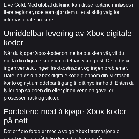
Live Gold. Med global dekning kan disse kortene innløses i
flere regioner, noe som gjør dem til et allsidig valg for
internasjonale brukere.
Umiddelbar levering av Xbox digitale
koder
Når du kjøper Xbox-koder online fra butikken vår, vil du
motta din digitale kode umiddelbart via e-post. Dette betyr
ingen ventetid, ingen fraktkostnader, og ingen problemer.
Bare innløs din Xbox digitale kode gjennom din Microsoft-
konto og nyt umiddelbar tilgang til ditt nye innhold. Enten du
fyller opp saldoen din eller gir en venn en gave, er
prosessen rask og sikker.
Fordelene med å kjøpe Xbox-koder
på nett
Det er flere fordeler med å velge Xbox internasjonale
gavekort fra en pålitelig digital butikk som vår: