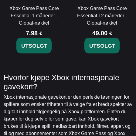
Xbox Game Pass Core
Xbox Game Pass Core
Essential 1 måneder -
Essential 12 måneder -
Global-nøkkel
Global-nøkkel
7.98
49.00
€
€
UTSOLGT
UTSOLGT
Hvorfor kjøpe Xbox internasjonale
gavekort?
Xbox internasjonale gavekort er den perfekte løsningen for
spillere som ønsker friheten til å velge fra et bredt spekter av
digitalt innhold tilgjengelig på Xbox-plattformen. Enten du
kjøper for deg selv eller som gave, kan Xbox gavekort
brukes til å kjøpe spill, nedlastbart innhold, filmer, apper, og
til og med abonnementer som Xbox Game Pass og Xbox