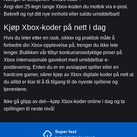
Angi den 25-tegn lange Xbox-koden du mottok via e-post.
Bekreft og nyt ditt nye innhold eller saldo umiddelbart!
Kjøp Xbox-koder på nett i dag
Hvis du leter etter en rask, sikker og praktisk måte å
forbedre din Xbox-opplevelse på, trenger du ikke lete
lenger. Butikken vår tilbyr konkurransedyktige priser på
Xbox internasjonale gavekort med umiddelbar e-
postlevering. Enten du er en avslappet spiller eller en
hardcore gamer, sikrer kjøp av Xbox digitale koder på nett at
du alltid er klar til å få tilgang til de nyeste spillene og
tjenestene.
Ikke gå glipp av det—kjøp Xbox-koder online i dag og ta
spillingen til neste nivå!
Super fast