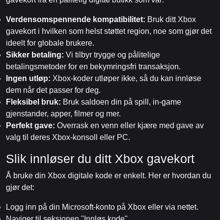
Verdensomspennende kompatibilitet:
Bruk ditt Xbox
gavekort i hvilken som helst støttet region, noe som gjør det
ideelt for globale brukere.
Sikker betaling:
Vi tilbyr trygge og pålitelige
betalingsmetoder for en bekymringsfri transaksjon.
Ingen utløp:
Xbox-koder utløper ikke, så du kan innløse
dem når det passer for deg.
Fleksibel bruk:
Bruk saldoen din på spill, in-game
gjenstander, apper, filmer og mer.
Perfekt gave:
Overrask en venn eller kjære med gave av
valg til deres Xbox-konsoll eller PC.
Slik innløser du ditt Xbox gavekort
Å bruke din Xbox digitale kode er enkelt. Her er hvordan du
gjør det:
Logg inn på din Microsoft-konto på Xbox eller via nettet.
Naviger til seksjonen "Innløs kode".