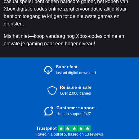
casual speler bent of een hardcore gamer, het kopen van
Xbox digitale codes online zorgt ervoor dat je altijd klaar
bent om toegang te krijgen tot de nieuwste games en
diensten.
Mis het niet—koop vandaag nog Xbox-codes online en
elevate je gaming naar een hoger niveau!
Super fast
Instant digital download
Reliable & safe
Over 2.000 games
Customer support
Human support 24/7
Trustpilot
Rated 4.1 out of 5, based on 13 reviews