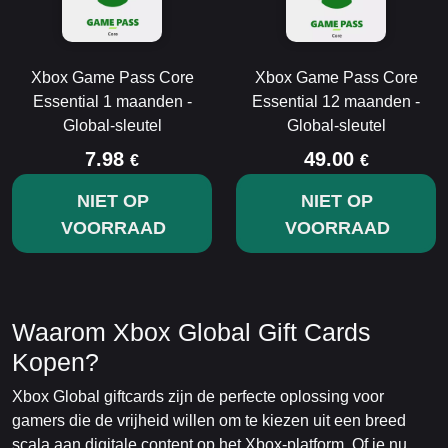
Xbox Game Pass Core
Xbox Game Pass Core
Essential 1 maanden -
Essential 12 maanden -
Global-sleutel
Global-sleutel
7.98
49.00
€
€
NIET OP
NIET OP
VOORRAAD
VOORRAAD
Waarom Xbox Global Gift Cards
Kopen?
Xbox Global giftcards zijn de perfecte oplossing voor
gamers die de vrijheid willen om te kiezen uit een breed
scala aan digitale content op het Xbox-platform. Of je nu