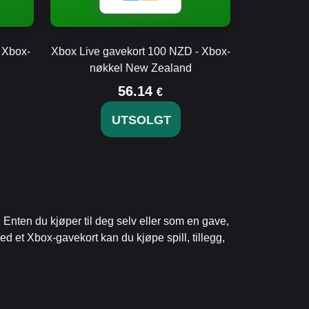
 Xbox-
Xbox Live gavekort 100 NZD - Xbox-
nøkkel New Zealand
56.14
€
UTSOLGT
nten du kjøper til deg selv eller som en gave,
ed et Xbox-gavekort kan du kjøpe spill, tillegg,