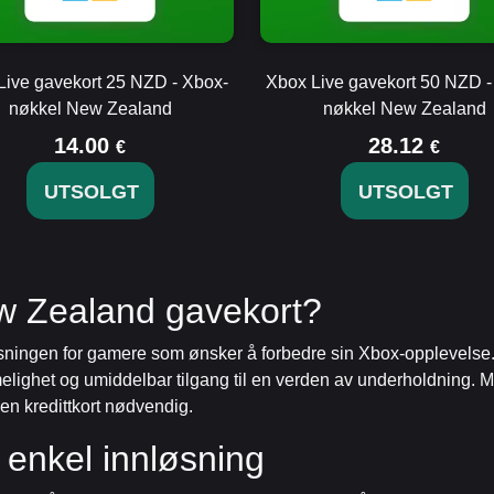
Live gavekort 25 NZD - Xbox-
Xbox Live gavekort 50 NZD -
nøkkel New Zealand
nøkkel New Zealand
14.00
28.12
€
€
UTSOLGT
UTSOLGT
w Zealand gavekort?
ningen for gamere som ønsker å forbedre sin Xbox-opplevelse. E
mmelighet og umiddelbar tilgang til en verden av underholdning. M
gen kredittkort nødvendig.
 enkel innløsning