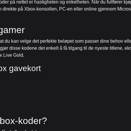
r på nettet er hastigheten og enkelheten. Når du fullfører kjøpet
n direkte på Xbox-konsollen, PC-en eller online gjennom Microso
 gamer
 at du kan velge det perfekte beløpet som passer dine behov elle
jør disse kodene det enkelt å få tilgang til de nyeste titlene, e
 Live Gold.
ox gavekort
 Xbox-koder?