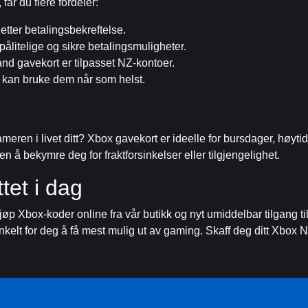
får du flere fordeler:
etter betalingsbekreftelse.
pålitelige og sikre betalingsmuligheter.
d gavekort er tilpasset NZ-kontoer.
u kan bruke dem når som helst.
eren i livet ditt? Xbox gavekort er ideelle for bursdager, høytide
å bekymre deg for fraktforsinkelser eller tilgjengelighet.
tet i dag
 Xbox-koder online fra vår butikk og nyt umiddelbar tilgang til 
t enkelt for deg å få mest mulig ut av gaming. Skaff deg ditt Xb