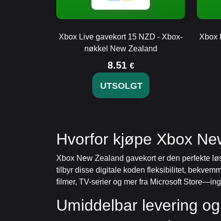
Xbox Live gavekort 15 NZD - Xbox-
Xbox 
nøkkel New Zealand
8.51
€
UTSOLGT
Hvorfor kjøpe Xbox Ne
Xbox New Zealand gavekort er den perfekte løs
tilbyr disse digitale koden fleksibilitet, bekve
filmer, TV-serier og mer fra Microsoft Store—in
Umiddelbar levering og