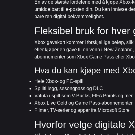
En av de største fordelene med å kjøpe Xbox-kode
umiddelbart til e-posten din. Du kan innløse de
bare ren digital bekvemmelighet.
Fleksibel bruk for hver
Xbox gavekort kommer i forskjellige beløp, slik
eller kjøper en gave til en venn i New Zealand, g
abonnementer som Xbox Game Pass eller Xbox
Hva du kan kjøpe med Xb
Hele Xbox- og PC-spill
Spilltillegg, sesongpass og DLC
Valuta i spill som V-Bucks, FIFA Points og mer
Xbox Live Gold og Game Pass-abonnementer
Filmer, TV-serier og apper fra Microsoft Store
Hvorfor velge digitale