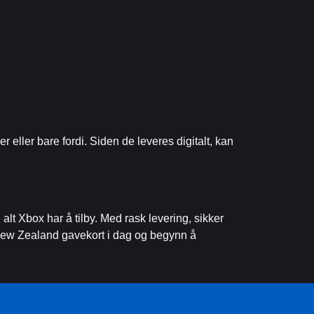
r eller bare fordi. Siden de leveres digitalt, kan
alt Xbox har å tilby. Med rask levering, sikker
ox New Zealand gavekort i dag og begynn å