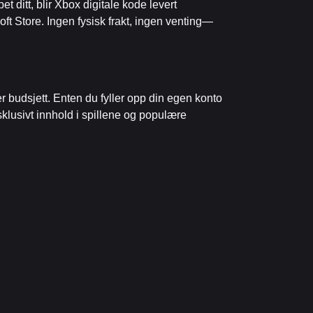
 ditt, blir Xbox digitale kode levert
ft Store. Ingen fysisk frakt, ingen venting—
r budsjett. Enten du fyller opp din egen konto
ksklusivt innhold i spillene og populære