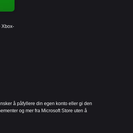
- Xbox-
nsker å påfyllere din egen konto eller gi den
nnementer og mer fra Microsoft Store uten å