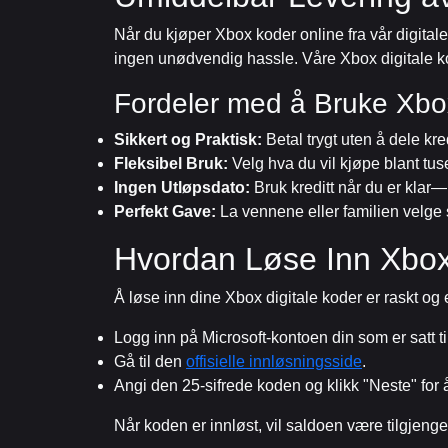
Når du kjøper Xbox koder online fra vår digitale
ingen unødvendig hassle. Våre Xbox digitale kod
Fordeler med å Bruke Xbo
Sikkert og Praktisk:
Betal trygt uten å dele kre
Fleksibel Bruk:
Velg hva du vil kjøpe blant tuse
Ingen Utløpsdato:
Bruk kreditt når du er klar
Perfekt Gave:
La vennene eller familien velge si
Hvordan Løse Inn Xbox
Å løse inn dine Xbox digitale koder er raskt og 
Logg inn på Microsoft-kontoen din som er satt ti
Gå til den
offisielle innløsningsside
.
Angi den 25-sifrede koden og klikk "Neste" for å
Når koden er innløst, vil saldoen være tilgjen