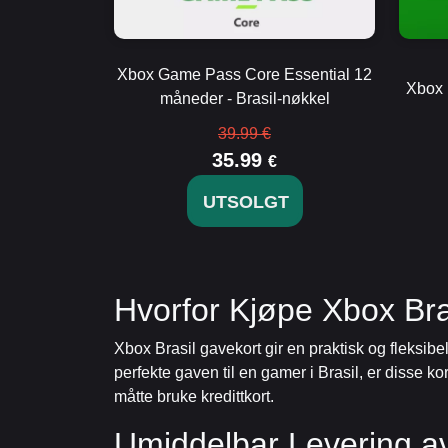
Xbox Game Pass Core Essential 12
Xbox 
måneder - Brasil-nøkkel
39.99 €
35.99
€
UTSOLGT
Hvorfor Kjøpe Xbox Bra
Xbox Brasil gavekort gir en praktisk og fleksib
perfekte gaven til en gamer i Brasil, er disse k
måtte bruke kredittkort.
Umiddelbar Levering av