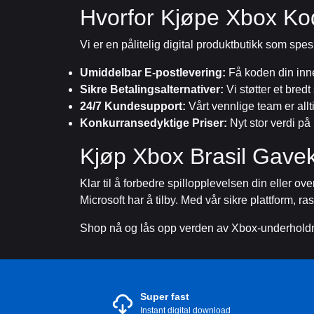
Hvorfor Kjøpe Xbox Ko
Vi er en pålitelig digital produktbutikk som spes
Umiddelbar E-postlevering:
Få koden din inne
Sikre Betalingsalternativer:
Vi støtter et bred
24/7 Kundesupport:
Vårt vennlige team er allti
Konkurransedyktige Priser:
Nyt stor verdi på
Kjøp Xbox Brasil Gavek
Klar til å forbedre spillopplevelsen din eller o
Microsoft har å tilby. Med vår sikre plattform, ra
Shop nå og lås opp verden av Xbox-underholdn
Super fast
Instant digital download