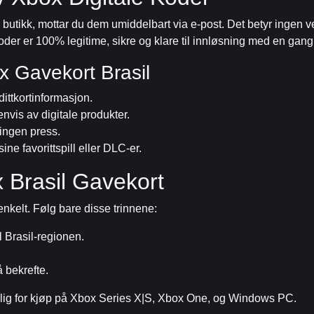
 butikk, mottar du dem umiddelbart via e-post. Det betyr ingen ve
er er 100% legitime, sikre og klare til innløsning med en gang 
x Gavekort Brasil
dittkortinformasjon.
nvis av digitale produkter.
—ingen press.
ne favorittspill eller DLC-er.
 Brasil Gavekort
enkelt. Følg bare disse trinnene:
l Brasil-regionen.
 bekrefte.
gelig for kjøp på Xbox Series X|S, Xbox One, og Windows PC.