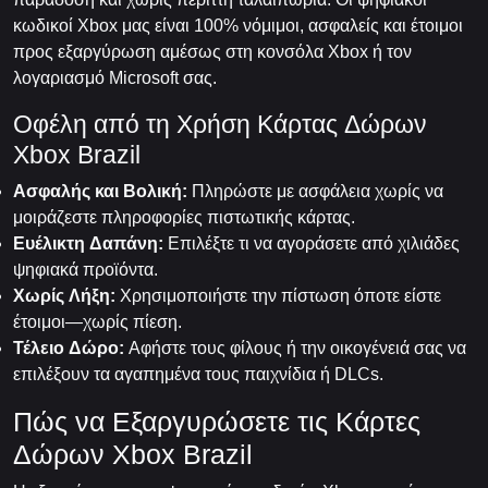
κωδικοί Xbox μας είναι 100% νόμιμοι, ασφαλείς και έτοιμοι
προς εξαργύρωση αμέσως στη κονσόλα Xbox ή τον
λογαριασμό Microsoft σας.
Οφέλη από τη Χρήση Κάρτας Δώρων
Xbox Brazil
Ασφαλής και Βολική:
Πληρώστε με ασφάλεια χωρίς να
μοιράζεστε πληροφορίες πιστωτικής κάρτας.
Ευέλικτη Δαπάνη:
Επιλέξτε τι να αγοράσετε από χιλιάδες
ψηφιακά προϊόντα.
Χωρίς Λήξη:
Χρησιμοποιήστε την πίστωση όποτε είστε
έτοιμοι—χωρίς πίεση.
Τέλειο Δώρο:
Αφήστε τους φίλους ή την οικογένειά σας να
επιλέξουν τα αγαπημένα τους παιχνίδια ή DLCs.
Πώς να Εξαργυρώσετε τις Κάρτες
Δώρων Xbox Brazil