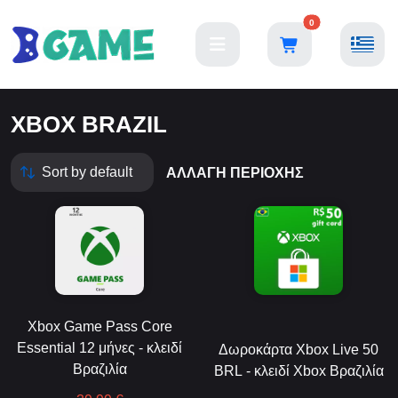
0
XBOX BRAZIL
ΑΛΛΑΓΉ ΠΕΡΙΟΧΉΣ
Xbox Game Pass Core
Essential 12 μήνες - κλειδί
Δωροκάρτα Xbox Live 50
Βραζιλία
BRL - κλειδί Xbox Βραζιλία