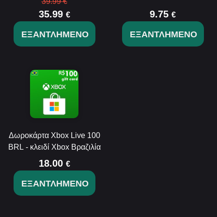
39.99 €
35.99
9.75
€
€
ΕΞΑΝΤΛΗΜΈΝΟ
ΕΞΑΝΤΛΗΜΈΝΟ
Δωροκάρτα Xbox Live 100
BRL - κλειδί Xbox Βραζιλία
18.00
€
ΕΞΑΝΤΛΗΜΈΝΟ