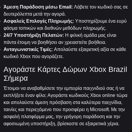
Άμεση Παράδοση μέσω Email:
Λάβετε τον κωδικό σας σε
δευτερόλεπτα μετά την αγορά.
Ασφαλείς Επιλογές Πληρωμής:
Υποστηρίζουμε ένα ευρύ
φάσμα τοπικών και διεθνών μεθόδων πληρωμής.
24/7 Υποστήριξη Πελατών:
Η φιλική ομάδα μας είναι
πάντα έτοιμη να βοηθήσει αν χρειαστείτε βοήθεια.
Ανταγωνιστικές Τιμές:
Απολαύστε εξαιρετική αξία σε κάθε
κωδικό Xbox που αγοράζετε.
Αγοράστε Κάρτες Δώρων Xbox Brazil
Σήμερα
Έτοιμοι να αναβαθμίσετε την εμπειρία παιχνιδιού σας ή να
εκπλήξετε έναν φίλο; Αγοράστε κωδικούς Xbox online τώρα
και απολαύστε άμεση πρόσβαση στα καλύτερα παιχνίδια,
ταινίες και περιεχόμενο που προσφέρει η Microsoft. Με την
ασφαλή πλατφόρμα μας, την γρήγορη παράδοση και την
αφοσιωμένη υποστήριξη, βρίσκεστε σε εξαιρετικά χέρια.