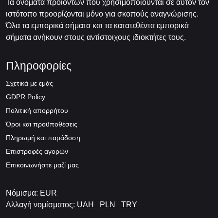
Τα ονόματα προϊόντων που χρησιμοποιούνται σε αυτόν τον
ιστότοπο προορίζονται μόνο για σκοπούς αναγνώρισης.
Όλα τα εμπορικά σήματα και τα κατατεθέντα εμπορικά
σήματα ανήκουν στους αντίστοιχους ιδιοκτήτες τους.
Πληροφορίες
Σχετικά με εμάς
GDPR Policy
Πολιτική απορρήτου
Όροι και προϋποθέσεις
Πληρωμή και παράδοση
Επιστροφές αγορών
Επικοινωνήστε μαζί μας
Νόμισμα: EUR
Αλλαγή νομίσματος:
UAH
PLN
TRY