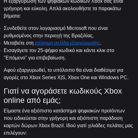
Η εξαργύρωση των ψηφιακών κωδικών Xbox σας είναι
γρήγορη και εύκολη. Απλά ακολουθήστε τα παρακάτω
βήματα:
Συνδεθείτε στον λογαριασμό Microsoft που είναι
ρυθμισμένος στην περιοχή της Βραζιλίας.
Μεταβείτε στη
επίσημη σελίδα εξαργύρωσης
.
Εισαγάγετε τον 25-ψήφιο κωδικό και κάντε κλικ στο
"Επόμενο" για επιβεβαίωση.
Αφού εξαργυρωθεί, το υπόλοιπο θα είναι διαθέσιμο για
αγορές στο Xbox Series X|S, Xbox One και Windows PC.
Γιατί να αγοράσετε κωδικούς Xbox
online από εμάς;
Είμαστε ένα αξιόπιστο κατάστημα ψηφιακών προϊόντων
που ειδικεύεται στην γρήγορη και αξιόπιστη παράδοση
καρτών δώρων Xbox Brazil. Ιδού γιατί χιλιάδες πελάτες μας
επιλέγουν: