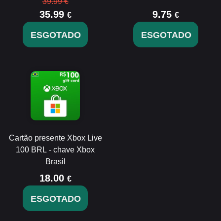
39.99 €
35.99
9.75
€
€
ESGOTADO
ESGOTADO
Cartão presente Xbox Live
100 BRL - chave Xbox
Brasil
18.00
€
ESGOTADO