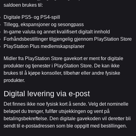
saldoen brukes til:
Digitale PS5- og PS4-spill
Tillegg, ekspansjoner og sesongpass
In-game valuta og annet kvalifisert digitalt innhold
Forhåndsbestillinger tilgjengelig gjennom PlayStation Store
PlayStation Plus medlemskapsplaner
Midler fra PlayStation Store gavekort er ment for digitale
produkter og tjenester i PlayStation Store. De kan ikke
brukes til å kjøpe konsoller, tilbehør eller andre fysiske
produkter.
Digital levering via e-post
Det finnes ikke noe fysisk kort å sende. Velg det nominelle
beløpet du trenger, fullfør utsjekkingen og vent på
betalingsbekreftelse. Den digitale gavekoden vil deretter bli
sendt til e-postadressen som ble oppgitt med bestillingen.