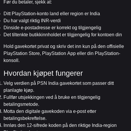
Før du betaler, sjekk at:
Ditt PlayStation-konto land eller region er India
Du har valgt riktig INR-verdi
Dinside e-postadresse er korrekt og tilgjengelig
Det tiltenkte butikkinnholdet er tilgjengelig for kontoen din
Hold gavekortet privat og skriv det inn kun på den offisielle
PlayStation Store, PlayStation App eller din PlayStation-
konsoll.
Hvordan kjøpet fungerer
Velg verdien på PSN India gavekortet som passer ditt
planlagte kjøp.
Fullfør utsjekkingen ved å bruke en tilgjengelig
betalingsmetode.
Motta den digitale gavekoden via e-post etter
betalingsbekreftelse.
Innløs den 12-sifrede koden på den riktige India-region