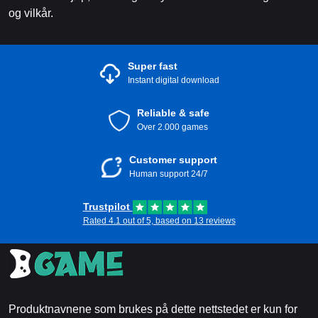
og vilkår.
Super fast
Instant digital download
Reliable & safe
Over 2.000 games
Customer support
Human support 24/7
Trustpilot
Rated 4.1 out of 5, based on 13 reviews
Produktnavnene som brukes på dette nettstedet er kun for