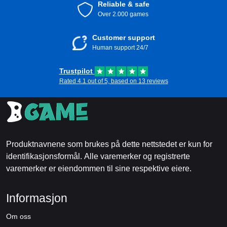
Reliable & safe
Over 2.000 games
Customer support
Human support 24/7
Trustpilot
Rated 4.1 out of 5, based on 13 reviews
Produktnavnene som brukes på dette nettstedet er kun for
identifikasjonsformål. Alle varemerker og registrerte
varemerker er eiendommen til sine respektive eiere.
Informasjon
Om oss