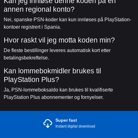
Kan jeg innløse denne koden på en
annen regional konto?
Nei, spanske PSN-koder kan kun innløses på PlayStation-
kontoer registrert i Spania.
Hvor raskt vil jeg motta koden min?
De fleste bestillinger leveres automatisk kort etter
betalingsbekreftelse.
Kan lommebokmidler brukes til
PlayStation Plus?
Ja, PSN-lommeboksaldo kan brukes til kvalifiserte
PlayStation Plus abonnementer og fornyelser.
Super fast
Instant digital download