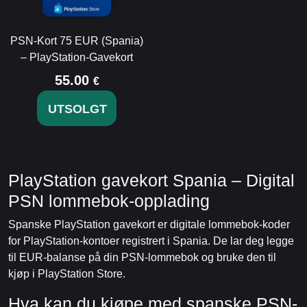
PSN-Kort 75 EUR (Spania)
– PlayStation-Gavekort
55.00
€
UTSOLGT
PlayStation gavekort Spania – Digital
PSN lommebok-opplading
Spanske PlayStation gavekort er digitale lommebok-koder
for PlayStation-kontoer registrert i Spania. De lar deg legge
til EUR-balanse på din PSN-lommebok og bruke den til
kjøp i PlayStation Store.
Hva kan du kjøpe med spanske PSN-