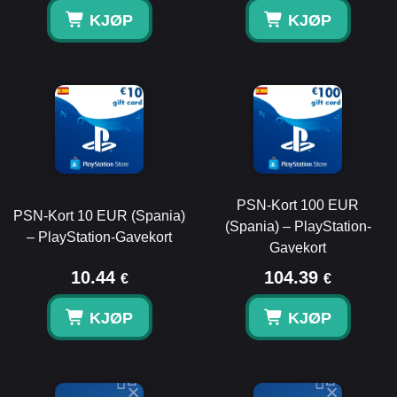
KJØP
KJØP
PSN-Kort 100 EUR
PSN-Kort 10 EUR (Spania)
(Spania) – PlayStation-
– PlayStation-Gavekort
Gavekort
10.44
104.39
€
€
KJØP
KJØP