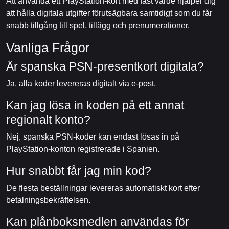
Att använda ett PlayStation-kort med fast värde hjälper dig
att hålla digitala utgifter förutsägbara samtidigt som du får
snabb tillgång till spel, tillägg och prenumerationer.
Vanliga Frågor
Är spanska PSN-presentkort digitala?
Ja, alla koder levereras digitalt via e-post.
Kan jag lösa in koden på ett annat
regionalt konto?
Nej, spanska PSN-koder kan endast lösas in på
PlayStation-konton registrerade i Spanien.
Hur snabbt får jag min kod?
De flesta beställningar levereras automatiskt kort efter
betalningsbekräftelsen.
Kan plånboksmedlen användas för