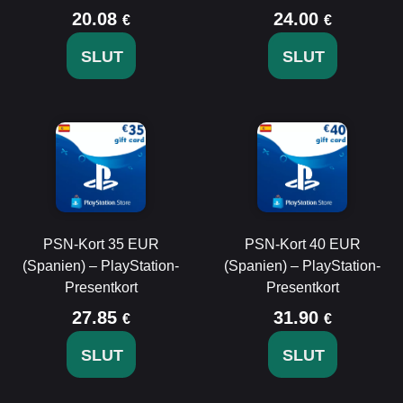
20.08
24.00
€
€
SLUT
SLUT
PSN-Kort 35 EUR
PSN-Kort 40 EUR
(Spanien) – PlayStation-
(Spanien) – PlayStation-
Presentkort
Presentkort
27.85
31.90
€
€
SLUT
SLUT