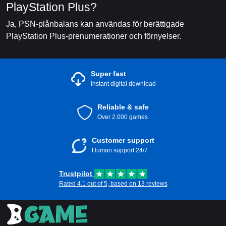
PlayStation Plus?
Ja, PSN-plånbalans kan användas för berättigade
PlayStation Plus-prenumerationer och förnyelser.
Super fast
Instant digital download
Reliable & safe
Over 2.000 games
Customer support
Human support 24/7
Trustpilot
Rated 4.1 out of 5, based on 13 reviews