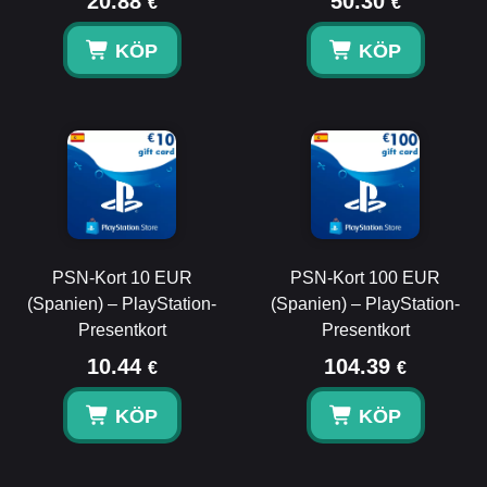
20.88
50.30
€
€
KÖP
KÖP
PSN-Kort 10 EUR
PSN-Kort 100 EUR
(Spanien) – PlayStation-
(Spanien) – PlayStation-
Presentkort
Presentkort
10.44
104.39
€
€
KÖP
KÖP