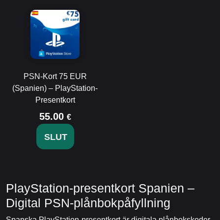
PSN-Kort 75 EUR
(Spanien) – PlayStation-
Presentkort
55.00
€
SLUT
PlayStation-presentkort Spanien –
Digital PSN-plånbokpåfyllning
Spanska PlayStation-presentkort är digitala plånbokskoder