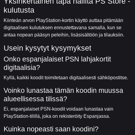
Yksinkertainen tapa hallita PS Store -
kulutusta
Kiinteän arvon PlayStation-kortin käyttö auttaa pitämään
digitaalisen kulutuksen ennustettavana samalla, kun se
antaa nopean pääsyn peleihin, lisäsisältöön ja tilauksiin.
Usein kysytyt kysymykset
Onko espanjalaiset PSN lahjakortit
digitaalisia?
Kyllä, kaikki koodit toimitetaan digitaalisesti sähköpostitse.
Voinko lunastaa tämän koodin muussa
alueellisessa tilissä?
Ei, espanjalaiset PSN-koodit voidaan lunastaa vain
PlayStation-tilillä, joka on rekisteröity Espanjassa.
Kuinka nopeasti saan koodini?