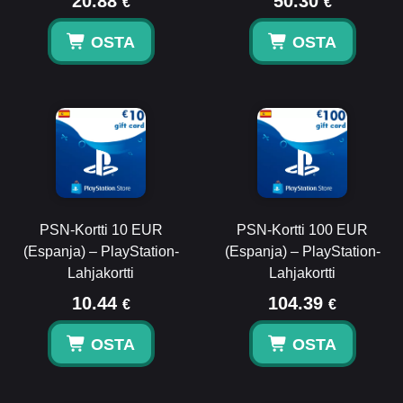
20.88
50.30
€
€
OSTA
OSTA
PSN-Kortti 10 EUR
PSN-Kortti 100 EUR
(Espanja) – PlayStation-
(Espanja) – PlayStation-
Lahjakortti
Lahjakortti
10.44
104.39
€
€
OSTA
OSTA