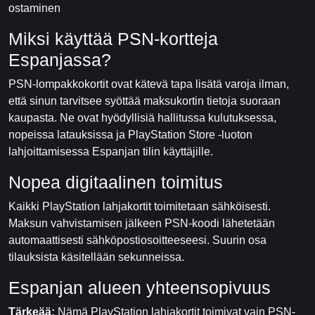
ostaminen
Miksi käyttää PSN-kortteja
Espanjassa?
PSN-lompakkokortit ovat kätevä tapa lisätä varoja ilman,
että sinun tarvitsee syöttää maksukortin tietoja suoraan
kaupasta. Ne ovat hyödyllisiä hallitussa kulutuksessa,
nopeissa latauksissa ja PlayStation Store -luoton
lahjoittamisessa Espanjan tilin käyttäjille.
Nopea digitaalinen toimitus
Kaikki PlayStation lahjakortit toimitetaan sähköisesti.
Maksun vahvistamisen jälkeen PSN-koodi lähetetään
automaattisesti sähköpostiosoitteeseesi. Suurin osa
tilauksista käsitellään sekunneissa.
Espanjan alueen yhteensopivuus
Tärkeää:
Nämä PlayStation lahjakortit toimivat vain PSN-