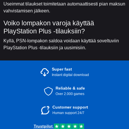
Useimmat tilaukset toimitetaan automaattisesti pian maksun
vahvistamisen jälkeen.
Voiko lompakon varoja käyttää
PlayStation Plus -tilauksiin?
Kyllä, PSN-lompakon saldoa voidaan käyttää soveltuviin
PlayStation Plus -tilauksiin ja uusimisiin.
Super fast
Instant digital download
Reliable & safe
Over 2.000 games
Customer support
Human support 24/7
Trustpilot