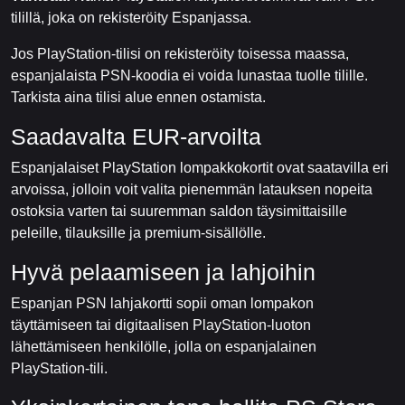
tilillä, joka on rekisteröity Espanjassa.
Jos PlayStation-tilisi on rekisteröity toisessa maassa,
espanjalaista PSN-koodia ei voida lunastaa tuolle tilille.
Tarkista aina tilisi alue ennen ostamista.
Saadavalta EUR-arvoilta
Espanjalaiset PlayStation lompakkokortit ovat saatavilla eri
arvoissa, jolloin voit valita pienemmän latauksen nopeita
ostoksia varten tai suuremman saldon täysimittaisille
peleille, tilauksille ja premium-sisällölle.
Hyvä pelaamiseen ja lahjoihin
Espanjan PSN lahjakortti sopii oman lompakon
täyttämiseen tai digitaalisen PlayStation-luoton
lähettämiseen henkilölle, jolla on espanjalainen
PlayStation-tili.