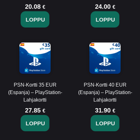
20.08
24.00
€
€
LOPPU
LOPPU
PSN-Kortti 35 EUR
PSN-Kortti 40 EUR
(Espanja) – PlayStation-
(Espanja) – PlayStation-
Lahjakortti
Lahjakortti
27.85
31.90
€
€
LOPPU
LOPPU