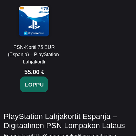
PSN-Kortti 75 EUR
(Espanja) – PlayStation-
Lahjakortti
55.00
€
LOPPU
PlayStation Lahjakortit Espanja –
Digitaalinen PSN Lompakon Lataus
Espanjalaiset PlayStation lahjakortit ovat digitaalisia