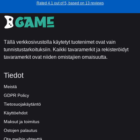
Rated 4.1 out of 5, based on 13 reviews
Tällä verkkosivustolla käytetyt tuotenimet ovat vain
tunnistustarkoituksiin. Kaikki tavaramerkit ja rekisteröidyt
tavaramerkit ovat niiden omistajien omaisuutta.
Tiedot
Meistä
GDPR Policy
Tietosuojakäytäntö
Käyttöehdot
Maksut ja toimitus
Ostojen palautus
Ota meihin yhteyttä