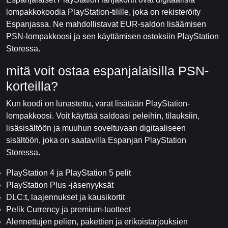
lompakkokoodia PlayStation-tilille, joka on rekisteröity
Espanjassa. Ne mahdollistavat EUR-saldon lisäämisen
PSN-lompakkoosi ja sen käyttämisen ostoksiin PlayStation
Storessa.
mitä voit ostaa espanjalaisilla PSN-
korteilla?
Kun koodi on lunastettu, varat lisätään PlayStation-
lompakkoosi. Voit käyttää saldoasi peleihin, tilauksiin,
lisäsisältöön ja muuhun soveltuvaan digitaaliseen
sisältöön, joka on saatavilla Espanjan PlayStation
Storessa.
PlayStation 4 ja PlayStation 5 pelit
PlayStation Plus -jäsenyyksät
DLC:t, laajennukset ja kausikortit
Pelik Currency ja premium-tuotteet
Alennettujen pelien, pakettien ja erikoistarjouksien