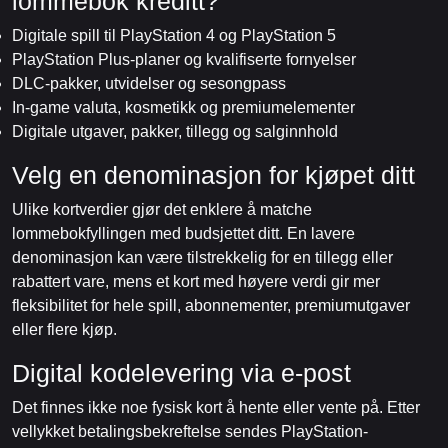
lommebok kreditt?
Digitale spill til PlayStation 4 og PlayStation 5
PlayStation Plus-planer og kvalifiserte fornyelser
DLC-pakker, utvidelser og sesongpass
In-game valuta, kosmetikk og premiumelementer
Digitale utgaver, pakker, tillegg og salginnhold
Velg en denominasjon for kjøpet ditt
Ulike kortverdier gjør det enklere å matche
lommebokfyllingen med budsjettet ditt. En lavere
denominasjon kan være tilstrekkelig for en tillegg eller
rabattert vare, mens et kort med høyere verdi gir mer
fleksibilitet for hele spill, abonnementer, premiumutgaver
eller flere kjøp.
Digital kodelevering via e-post
Det finnes ikke noe fysisk kort å hente eller vente på. Etter
vellykket betalingsbekreftelse sendes PlayStation-