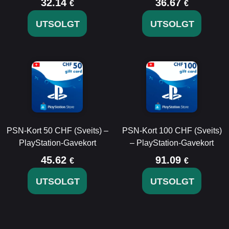
32.14
36.67
€
€
UTSOLGT
UTSOLGT
PSN-Kort 50 CHF (Sveits) –
PSN-Kort 100 CHF (Sveits)
PlayStation-Gavekort
– PlayStation-Gavekort
45.62
91.09
€
€
UTSOLGT
UTSOLGT