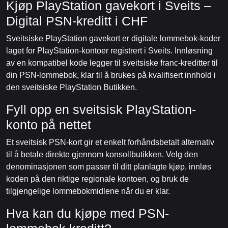
Kjøp PlayStation gavekort i Sveits –
Digital PSN-kreditt i CHF
Sveitsiske PlayStation gavekort er digitale lommebok-koder
laget for PlayStation-kontoer registrert i Sveits. Innløsning
av en kompatibel kode legger til sveitsiske franc-kreditter til
din PSN-lommebok, klar til å brukes på kvalifisert innhold i
den sveitsiske PlayStation Butikken.
Fyll opp en sveitsisk PlayStation-
konto på nettet
Et sveitsisk PSN-kort gir et enkelt forhåndsbetalt alternativ
til å betale direkte gjennom konsollbutikken. Velg den
denominasjonen som passer til ditt planlagte kjøp, innløs
koden på den riktige regionale kontoen, og bruk de
tilgjengelige lommebokmidlene når du er klar.
Hva kan du kjøpe med PSN-