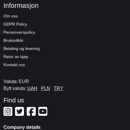
Informasjon
Om oss
GDPR Policy
Personvernpolicy
Bruksvilkår
Betaling og levering
Retur av kjøp
Kontakt oss
Valuta: EUR
Bytt valuta:
UAH
PLN
TRY
Find us
Company details