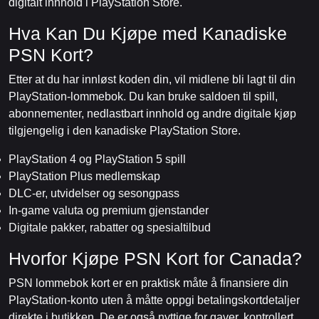
digitalt innhold i PlayStation Store.
Hva Kan Du Kjøpe med Kanadiske
PSN Kort?
Etter at du har innløst koden din, vil midlene bli lagt til din
PlayStation-lommebok. Du kan bruke saldoen til spill,
abonnementer, nedlastbart innhold og andre digitale kjøp
tilgjengelig i den kanadiske PlayStation Store.
PlayStation 4 og PlayStation 5 spill
PlayStation Plus medlemskap
DLC-er, utvidelser og sesongpass
In-game valuta og premium gjenstander
Digitale pakker, rabatter og spesialtilbud
Hvorfor Kjøpe PSN Kort for Canada?
PSN lommebok kort er en praktisk måte å finansiere din
PlayStation-konto uten å måtte oppgi betalingskortdetaljer
direkte i butikken. De er også nyttige for gaver, kontrollert