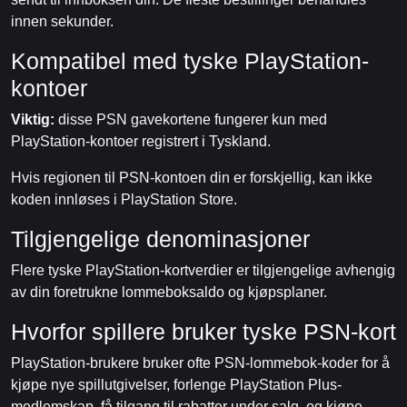
innen sekunder.
Kompatibel med tyske PlayStation-
kontoer
Viktig:
disse PSN gavekortene fungerer kun med
PlayStation-kontoer registrert i Tyskland.
Hvis regionen til PSN-kontoen din er forskjellig, kan ikke
koden innløses i PlayStation Store.
Tilgjengelige denominasjoner
Flere tyske PlayStation-kortverdier er tilgjengelige avhengig
av din foretrukne lommeboksaldo og kjøpsplaner.
Hvorfor spillere bruker tyske PSN-kort
PlayStation-brukere bruker ofte PSN-lommebok-koder for å
kjøpe nye spillutgivelser, forlenge PlayStation Plus-
medlemskap, få tilgang til rabatter under salg, og kjøpe