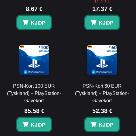
19.99 €
8.67
17.37
€
€
KJØP
KJØP
PSN-Kort 100 EUR
PSN-Kort 60 EUR
(Tyskland) – PlayStation-
(Tyskland) – PlayStation-
Gavekort
Gavekort
85.58
52.38
€
€
KJØP
KJØP