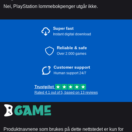
Nei, PlayStation lommebokpenger utgår ikke.
Super fast
Instant digital download
Reliable & safe
Over 2.000 games
Customer support
Human support 24/7
Trustpilot
Rated 4.1 out of 5, based on 13 reviews
Produktnavnene som brukes på dette nettstedet er kun for