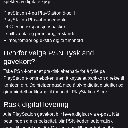
spekter av digitale kjøp.
PlayStation 4 og PlayStation 5-spill
PlayStation Plus-abonnementer
DLC-er og ekspansjonspakker
I-spill valuta og premiumgjenstander
Filmer, temaer og ekstra digitalt innhold
Hvorfor velge PSN Tyskland
gavekort?
Tske PSN-kort er et praktisk alternativ for å fylle på
PlayStation-lommeboken uten å knytte et bankkort direkte til
kontoen din. De hjelper også med å styre digitale utgifter og
gir umiddelbar tilgang til innhold i PlayStation Store.
Rask digital levering
Alle PlayStation gavekort blir levert digitalt via e-post. Når
betalingen din er bekreftet, blir PSN-koden automatisk
sendt til innboksen din. De fleste bestillinger behandles