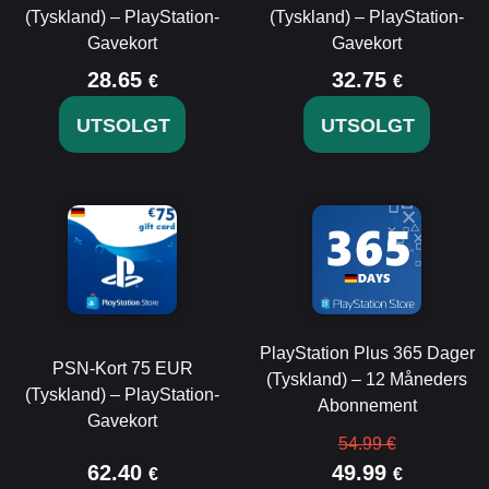
(Tyskland) – PlayStation-
(Tyskland) – PlayStation-
Gavekort
Gavekort
28.65
32.75
€
€
UTSOLGT
UTSOLGT
PlayStation Plus 365 Dager
PSN-Kort 75 EUR
(Tyskland) – 12 Måneders
(Tyskland) – PlayStation-
Abonnement
Gavekort
54.99 €
62.40
49.99
€
€