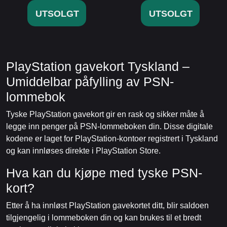
UTSOLGT
UTSOLGT
PlayStation gavekort Tyskland –
Umiddelbar påfylling av PSN-
lommebok
Tyske PlayStation gavekort gir en rask og sikker måte å
legge inn penger på PSN-lommeboken din. Disse digitale
kodene er laget for PlayStation-kontoer registrert i Tyskland
og kan innløses direkte i PlayStation Store.
Hva kan du kjøpe med tyske PSN-
kort?
Etter å ha innløst PlayStation gavekortet ditt, blir saldoen
tilgjengelig i lommeboken din og kan brukes til et bredt