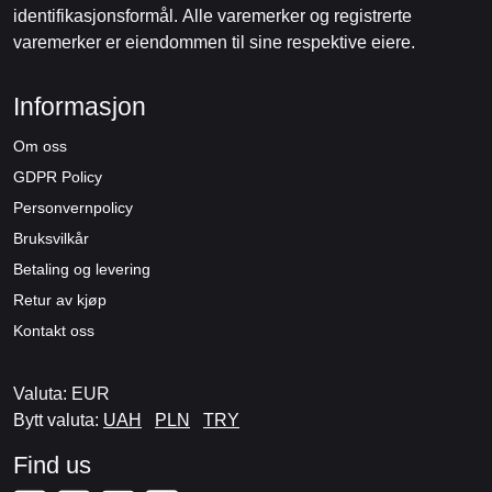
identifikasjonsformål. Alle varemerker og registrerte
varemerker er eiendommen til sine respektive eiere.
Informasjon
Om oss
GDPR Policy
Personvernpolicy
Bruksvilkår
Betaling og levering
Retur av kjøp
Kontakt oss
Valuta: EUR
Bytt valuta:
UAH
PLN
TRY
Find us