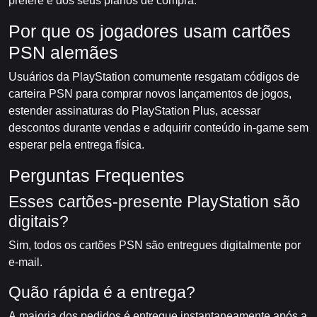
prefere e dos seus planos de compra.
Por que os jogadores usam cartões
PSN alemães
Usuários da PlayStation comumente resgatam códigos de
carteira PSN para comprar novos lançamentos de jogos,
estender assinaturas do PlayStation Plus, acessar
descontos durante vendas e adquirir conteúdo in-game sem
esperar pela entrega física.
Perguntas Frequentes
Esses cartões-presente PlayStation são
digitais?
Sim, todos os cartões PSN são entregues digitalmente por
e-mail.
Quão rápida é a entrega?
A maioria dos pedidos é entregue instantaneamente após a