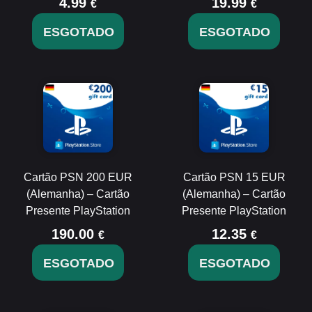
4.99
19.99
€
€
ESGOTADO
ESGOTADO
Cartão PSN 200 EUR
Cartão PSN 15 EUR
(Alemanha) – Cartão
(Alemanha) – Cartão
Presente PlayStation
Presente PlayStation
190.00
12.35
€
€
ESGOTADO
ESGOTADO