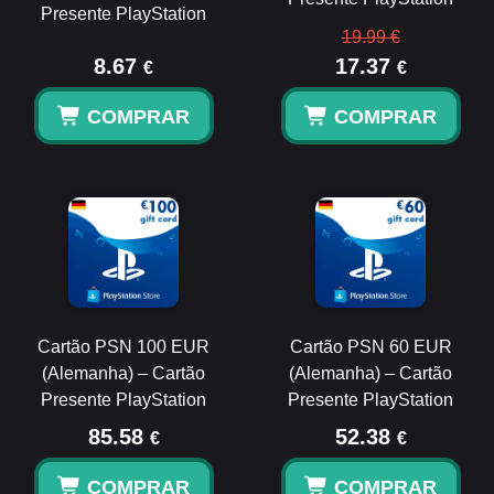
Presente PlayStation
19.99 €
8.67
17.37
€
€
COMPRAR
COMPRAR
Cartão PSN 100 EUR
Cartão PSN 60 EUR
(Alemanha) – Cartão
(Alemanha) – Cartão
Presente PlayStation
Presente PlayStation
85.58
52.38
€
€
COMPRAR
COMPRAR