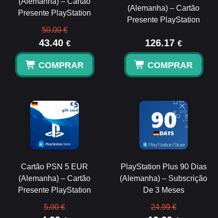
(Alemanha) – Cartão
(Alemanha) – Cartão
Presente PlayStation
Presente PlayStation
50.00 €
43.40
126.17
€
€
COMPRAR
COMPRAR
Cartão PSN 5 EUR
PlayStation Plus 90 Dias
(Alemanha) – Cartão
(Alemanha) – Subscrição
Presente PlayStation
De 3 Meses
5.00 €
24.99 €