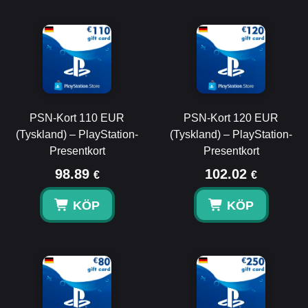
PSN-Kort 110 EUR
PSN-Kort 120 EUR
(Tyskland) – PlayStation-
(Tyskland) – PlayStation-
Presentkort
Presentkort
98.89
102.02
€
€
KÖP
KÖP