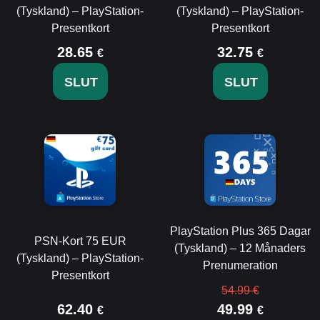
(Tyskland) – PlayStation-
(Tyskland) – PlayStation-
Presentkort
Presentkort
28.65
32.75
€
€
SLUT
SLUT
PlayStation Plus 365 Dagar
PSN-Kort 75 EUR
(Tyskland) – 12 Månaders
(Tyskland) – PlayStation-
Prenumeration
Presentkort
54.99 €
62.40
49.99
€
€