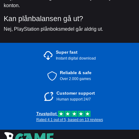
konton.
Kan plånbalansen gå ut?
Nej, PlayStation plånboksmedel går aldrig ut.
Super fast
Instant digital download
Reliable & safe
Over 2.000 games
Customer support
Human support 24/7
Trustpilot
Rated 4.1 out of 5, based on 13 reviews