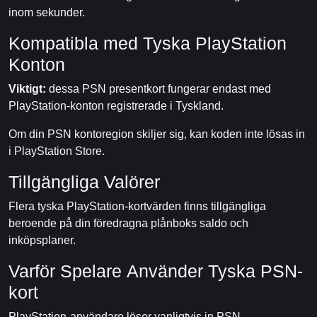
inom sekunder.
Kompatibla med Tyska PlayStation
Konton
Viktigt:
dessa PSN presentkort fungerar endast med
PlayStation-konton registrerade i Tyskland.
Om din PSN kontoregion skiljer sig, kan koden inte lösas in
i PlayStation Store.
Tillgängliga Valörer
Flera tyska PlayStation-kortvärden finns tillgängliga
beroende på din föredragna plånboks saldo och
inköpsplaner.
Varför Spelare Använder Tyska PSN-
kort
PlayStation-användare löser vanligtvis in PSN-