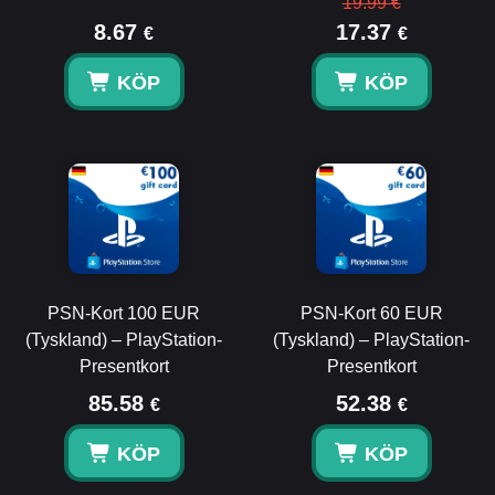
19.99 €
8.67
17.37
€
€
KÖP
KÖP
PSN-Kort 100 EUR
PSN-Kort 60 EUR
(Tyskland) – PlayStation-
(Tyskland) – PlayStation-
Presentkort
Presentkort
85.58
52.38
€
€
KÖP
KÖP