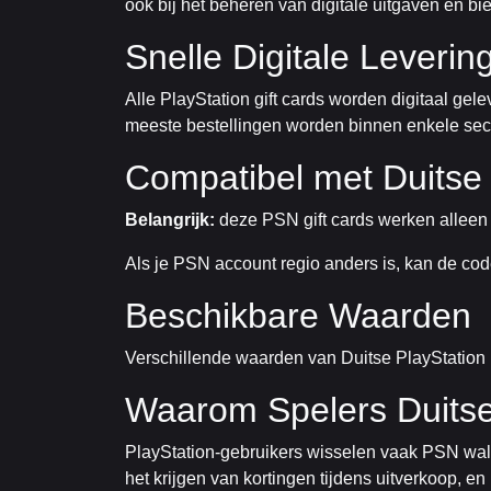
ook bij het beheren van digitale uitgaven en bi
Snelle Digitale Leverin
Alle PlayStation gift cards worden digitaal gel
meeste bestellingen worden binnen enkele sec
Compatibel met Duitse 
Belangrijk:
deze PSN gift cards werken alleen m
Als je PSN account regio anders is, kan de cod
Beschikbare Waarden
Verschillende waarden van Duitse PlayStation 
Waarom Spelers Duits
PlayStation-gebruikers wisselen vaak PSN wal
het krijgen van kortingen tijdens uitverkoop, 