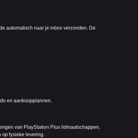
code automatisch naar je inbox verzonden. De
aldo en aankoopplannen.
lengen van PlayStation Plus lidmaatschappen,
 op fysieke levering.