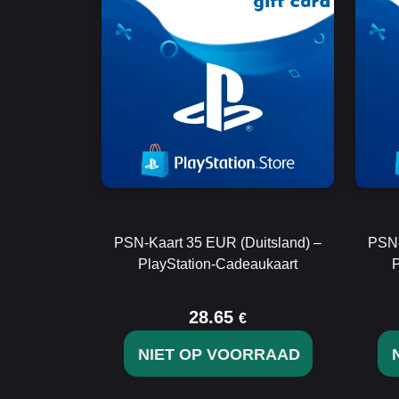
PSN-Kaart 35 EUR (Duitsland) –
PSN-
PlayStation-Cadeaukaart
P
28.65
€
NIET OP VOORRAAD