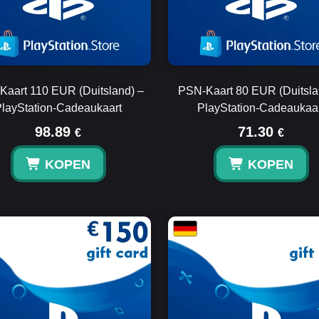
aart 110 EUR (Duitsland) –
PSN-Kaart 80 EUR (Duitsla
layStation-Cadeaukaart
PlayStation-Cadeaukaa
98.89
71.30
€
€
KOPEN
KOPEN