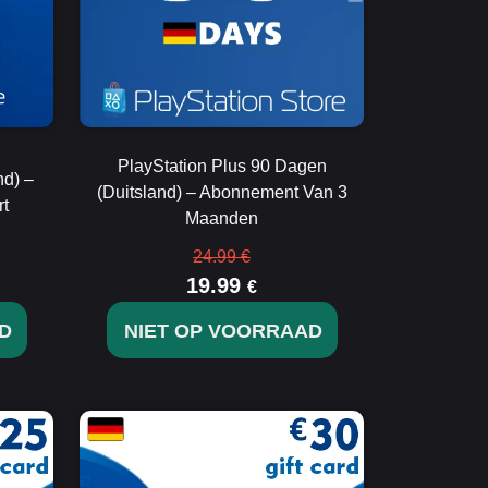
PlayStation Plus 90 Dagen
d) –
(Duitsland) – Abonnement Van 3
rt
Maanden
24.99 €
19.99
€
D
NIET OP VOORRAAD