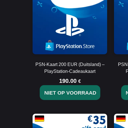
PSN-Kaart 200 EUR (Duitsland) –
PSN-
PlayStation-Cadeaukaart
P
190.00
€
NIET OP VOORRAAD