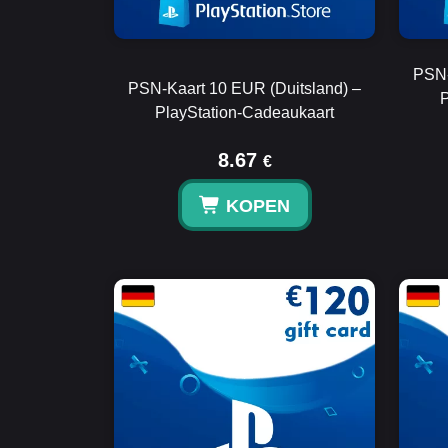
PSN-
PSN-Kaart 10 EUR (Duitsland) –
P
PlayStation-Cadeaukaart
8.67
€
KOPEN