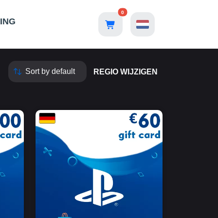
0
ING
REGIO WIJZIGEN