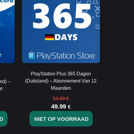
PlayStation Plus 365 Dagen
(Duitsland) – Abonnement Van 12
nd) –
Maanden
rt
54.99 €
49.99
€
D
NIET OP VOORRAAD