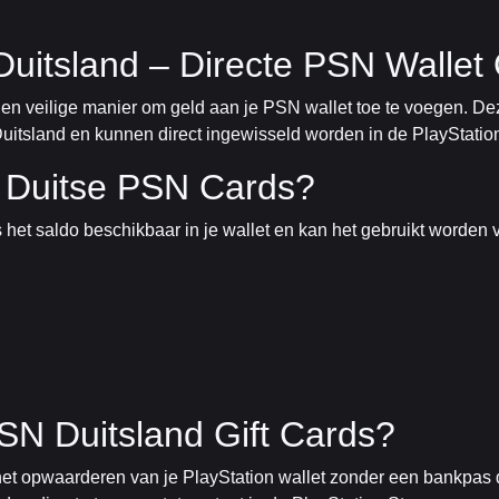
 Duitsland – Directe PSN Walle
e en veilige manier om geld aan je PSN wallet toe te voegen. De
 Duitsland en kunnen direct ingewisseld worden in de PlayStatio
 Duitse PSN Cards?
is het saldo beschikbaar in je wallet en kan het gebruikt worden
N Duitsland Gift Cards?
het opwaarderen van je PlayStation wallet zonder een bankpas d