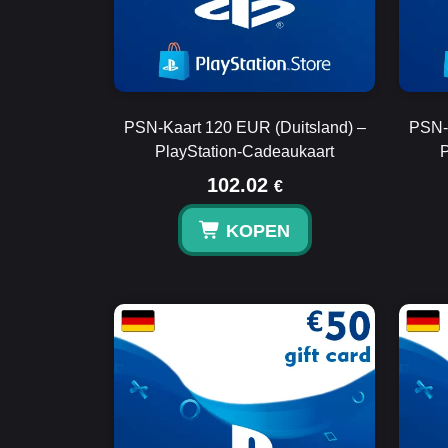
PSN-Kaart 120 EUR (Duitsland) –
PSN-K
PlayStation-Cadeaukaart
P
102.02
€
KOPEN