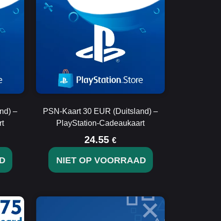
nd) –
PSN-Kaart 30 EUR (Duitsland) –
rt
PlayStation-Cadeaukaart
24.55
€
D
NIET OP VOORRAAD