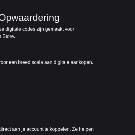
t Opwaardering
ze digitale codes zijn gemaakt voor
n Store.
 voor een breed scala aan digitale aankopen.
irect aan je account te koppelen. Ze helpen