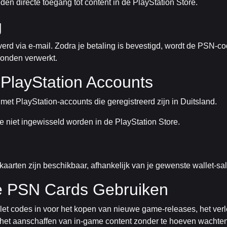
eden directe toegang tot content in de PlayStation Store.
g
everd via e-mail. Zodra je betaling is bevestigd, wordt de PSN-
onden verwerkt.
PlayStation Accounts
et PlayStation-accounts die geregistreerd zijn in Duitsland.
e niet ingewisseld worden in de PlayStation Store.
kaarten zijn beschikbaar, afhankelijk van je gewenste wallet-s
e PSN Cards Gebruiken
let codes in voor het kopen van nieuwe game-releases, het ver
en het aanschaffen van in-game content zonder te hoeven wachten