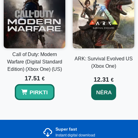
Call of Duty: Modern
ARK: Survival Evolved US
Warfare (Digital Standard
(Xbox One)
Edition) (Xbox One) (US)
17.51
€
12.31
€
PIRKTI
NĖRA
Super fast
Instant digital download