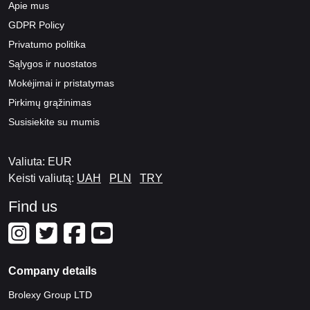
Apie mus
GDPR Policy
Privatumo politika
Sąlygos ir nuostatos
Mokėjimai ir pristatymas
Pirkimų grąžinimas
Susisiekite su mumis
Valiuta: EUR
Keisti valiutą:
UAH
PLN
TRY
Find us
Company details
Brolexy Group LTD