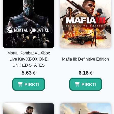
Mortal Kombat XL Xbox
Live Key XBOX ONE
Mafia III: Definitive Edition
UNITED STATES
5.63
6.16
€
€
PIRKTI
PIRKTI