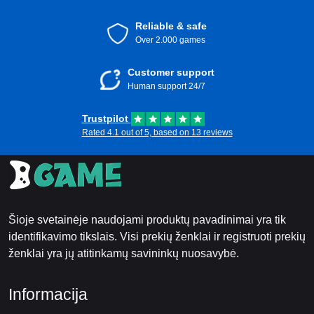
Reliable & safe
Over 2.000 games
Customer support
Human support 24/7
Trustpilot
Rated 4.1 out of 5, based on 13 reviews
Šioje svetainėje naudojami produktų pavadinimai yra tik
identifikavimo tikslais. Visi prekių ženklai ir registruoti prekių
ženklai yra jų atitinkamų savininkų nuosavybė.
Informacija