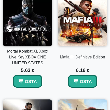
Mortal Kombat XL Xbox
Live Key XBOX ONE
Mafia III: Definitive Edition
UNITED STATES
5.63
6.16
€
€
OSTA
OSTA