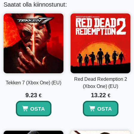
yhteistoiminta-roolipelissä.
Saatat olla kiinnostunut:
Red Dead Redemption 2
Tekken 7 (Xbox One) (EU)
(Xbox One) (EU)
9.23
13.22
€
€
OSTA
OSTA