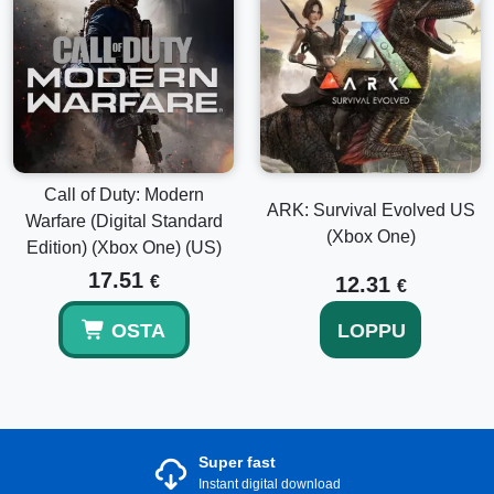
Call of Duty: Modern
ARK: Survival Evolved US
Warfare (Digital Standard
(Xbox One)
Edition) (Xbox One) (US)
17.51
€
12.31
€
OSTA
LOPPU
Super fast
Instant digital download