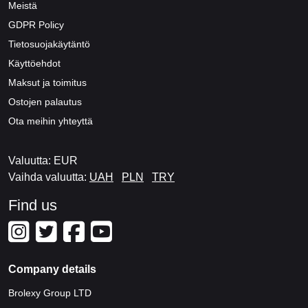
Meistä
GDPR Policy
Tietosuojakäytäntö
Käyttöehdot
Maksut ja toimitus
Ostojen palautus
Ota meihin yhteyttä
Valuutta: EUR
Vaihda valuutta:
UAH
PLN
TRY
Find us
Company details
Brolexy Group LTD