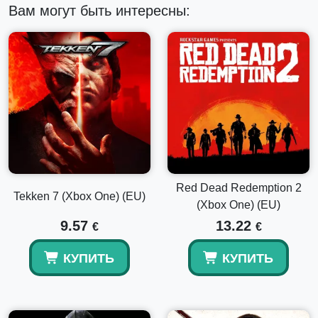
этой кооперативной ролевой игре от BioWare™ и EA.
Вам могут быть интересны:
Red Dead Redemption 2
Tekken 7 (Xbox One) (EU)
(Xbox One) (EU)
9.57
13.22
€
€
КУПИТЬ
КУПИТЬ