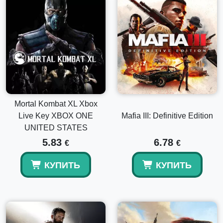
Mortal Kombat XL Xbox
Live Key XBOX ONE
Mafia III: Definitive Edition
UNITED STATES
5.83
6.78
€
€
КУПИТЬ
КУПИТЬ