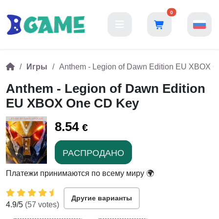
0
Игры
Anthem - Legion of Dawn Edition EU XBOX 
Anthem - Legion of Dawn Edition
EU XBOX One CD Key
8.54
€
РАСПРОДАНО
Платежи принимаются по всему миру 🌍
Другие варианты
4.9
/5
(
57
votes)