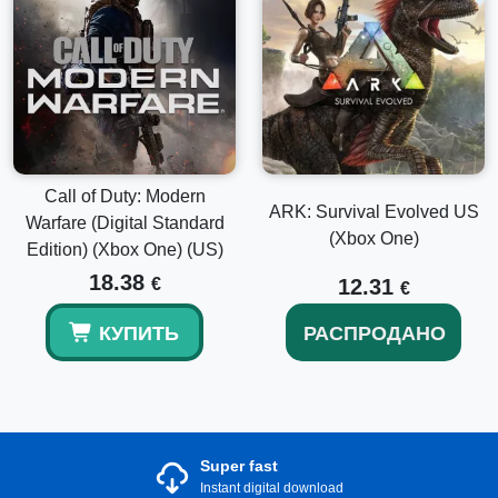
Call of Duty: Modern
ARK: Survival Evolved US
Warfare (Digital Standard
(Xbox One)
Edition) (Xbox One) (US)
18.38
€
12.31
€
КУПИТЬ
РАСПРОДАНО
Super fast
Instant digital download