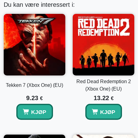
Du kan være interessert i:
Red Dead Redemption 2
Tekken 7 (Xbox One) (EU)
(Xbox One) (EU)
9.23
13.22
€
€
KJØP
KJØP