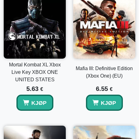
Mortal Kombat XL Xbox
Mafia III: Definitive Edition
Live Key XBOX ONE
(Xbox One) (EU)
UNITED STATES
5.63
6.55
€
€
KJØP
KJØP