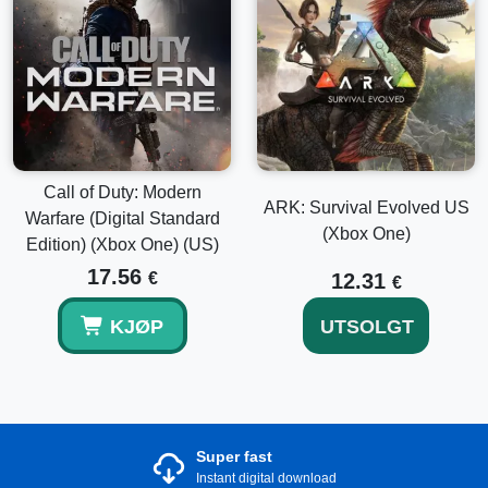
Call of Duty: Modern
ARK: Survival Evolved US
Warfare (Digital Standard
(Xbox One)
Edition) (Xbox One) (US)
17.56
€
12.31
€
KJØP
UTSOLGT
Super fast
Instant digital download