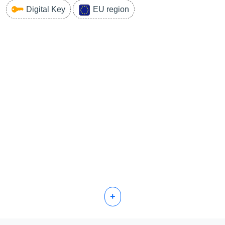
Digital Key
EU region
+