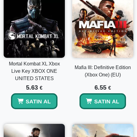
Mortal Kombat XL Xbox
Mafia III: Definitive Edition
Live Key XBOX ONE
(Xbox One) (EU)
UNITED STATES
5.63
6.55
€
€
SATIN AL
SATIN AL