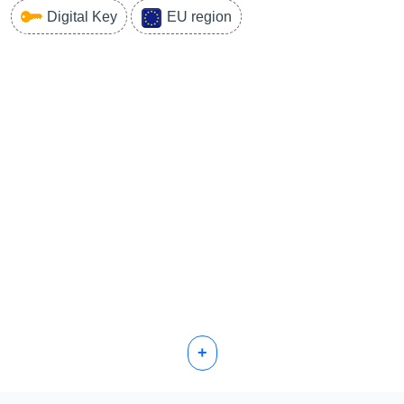
Digital Key
EU region
+