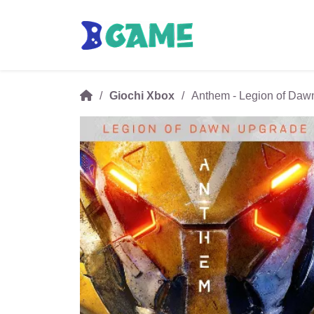
Giochi Xbox
Anthem - Legion of Da