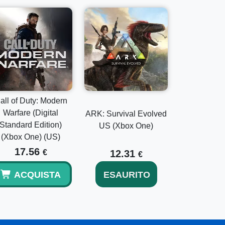
all of Duty: Modern
Warfare (Digital
ARK: Survival Evolved
Standard Edition)
US (Xbox One)
(Xbox One) (US)
17.56
€
12.31
€
ACQUISTA
ESAURITO