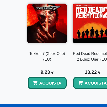
Tekken 7 (Xbox One)
Red Dead Redempt
(EU)
2 (Xbox One) (EU
9.23
13.22
€
€
ACQUISTA
ACQUISTA