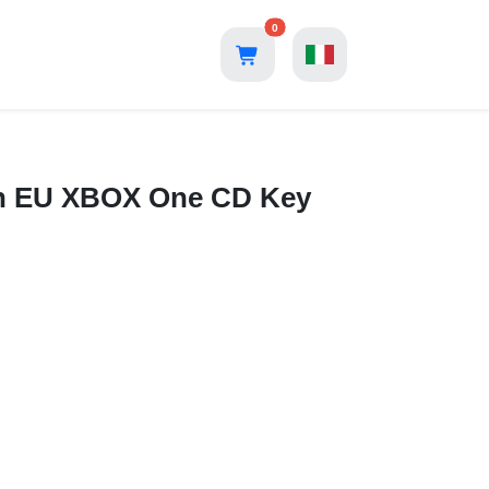
0
on EU XBOX One CD Key