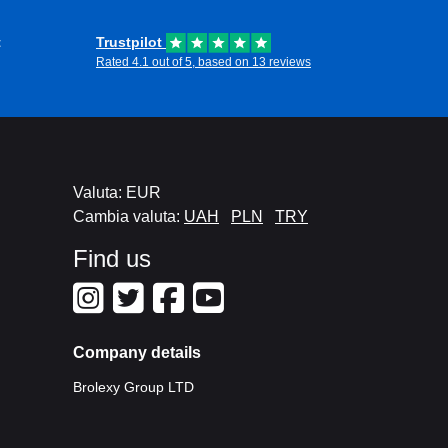
t
Trustpilot
Rated 4.1 out of 5, based on 13 reviews
Valuta: EUR
Cambia valuta:
UAH
PLN
TRY
Find us
Company details
Brolexy Group LTD