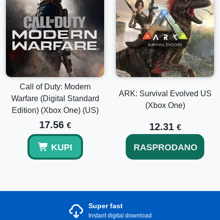
Call of Duty: Modern
ARK: Survival Evolved US
Warfare (Digital Standard
(Xbox One)
Edition) (Xbox One) (US)
17.56
€
12.31
€
KUPI
RASPRODANO
Super fast
Instant digital download