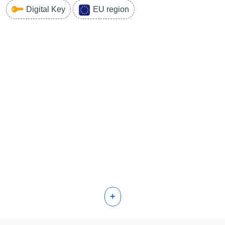
Digital Key
EU region
+