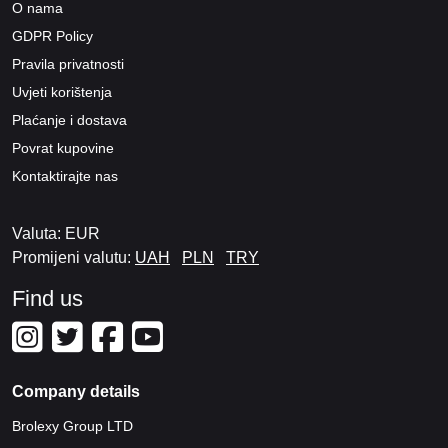
O nama
GDPR Policy
Pravila privatnosti
Uvjeti korištenja
Plaćanje i dostava
Povrat kupovine
Kontaktirajte nas
Valuta: EUR
Promijeni valutu:
UAH
PLN
TRY
Find us
Company details
Brolexy Group LTD