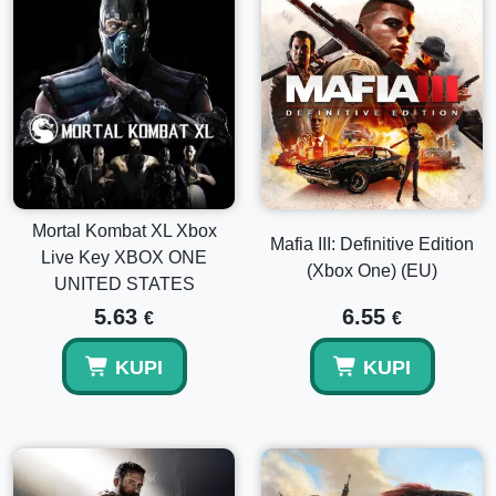
Mortal Kombat XL Xbox
Mafia III: Definitive Edition
Live Key XBOX ONE
(Xbox One) (EU)
UNITED STATES
5.63
6.55
€
€
KUPI
KUPI