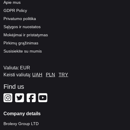
Apie mus
GDPR Policy
Privatumo politika
Sąlygos ir nuostatos
Mokėjimai ir pristatymas
Pirkimų grąžinimas
Susisiekite su mumis
Valiuta: EUR
Keisti valiutą:
UAH
PLN
TRY
Find us
Company details
Brolexy Group LTD