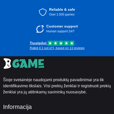
Reliable & safe
Over 2.000 games
Customer support
Human support 24/7
Trustpilot
Rated 4.1 out of 5, based on 13 reviews
Šioje svetainėje naudojami produktų pavadinimai yra tik
identifikavimo tikslais. Visi prekių ženklai ir registruoti prekių
ženklai yra jų atitinkamų savininkų nuosavybė.
Informacija