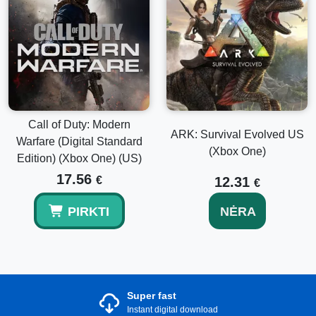
Call of Duty: Modern
ARK: Survival Evolved US
Warfare (Digital Standard
(Xbox One)
Edition) (Xbox One) (US)
17.56
€
12.31
€
PIRKTI
NĖRA
Super fast
Instant digital download