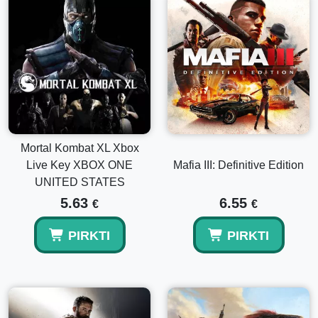
Mortal Kombat XL Xbox
Live Key XBOX ONE
Mafia III: Definitive Edition
UNITED STATES
5.63
6.55
€
€
PIRKTI
PIRKTI