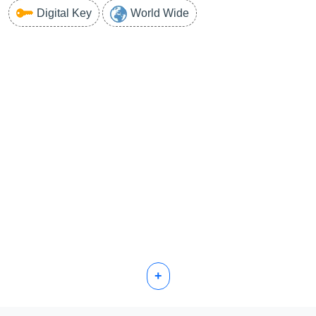
Digital Key
World Wide
+