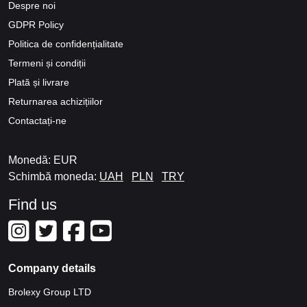
Despre noi
GDPR Policy
Politica de confidențialitate
Termeni și condiții
Plată și livrare
Returnarea achizițiilor
Contactați-ne
Monedă: EUR
Schimbă moneda:
UAH
PLN
TRY
Find us
Company details
Brolexy Group LTD