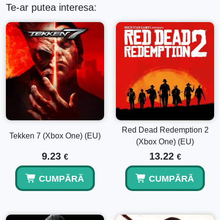
Te-ar putea interesa:
Red Dead Redemption 2
Tekken 7 (Xbox One) (EU)
(Xbox One) (EU)
9.23
13.22
€
€
CUMPĂRĂ
CUMPĂRĂ