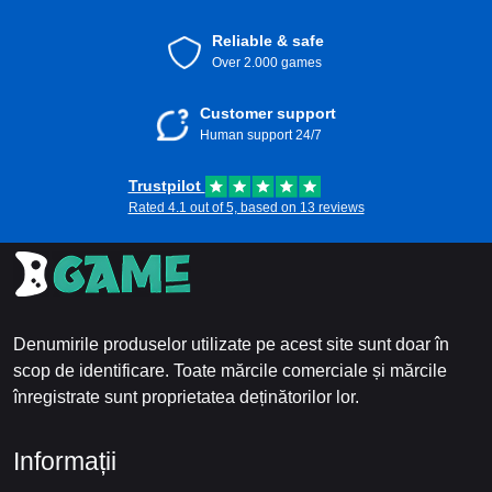
Reliable & safe
Over 2.000 games
Customer support
Human support 24/7
Trustpilot
Rated 4.1 out of 5, based on 13 reviews
Denumirile produselor utilizate pe acest site sunt doar în
scop de identificare. Toate mărcile comerciale și mărcile
înregistrate sunt proprietatea deținătorilor lor.
Informații