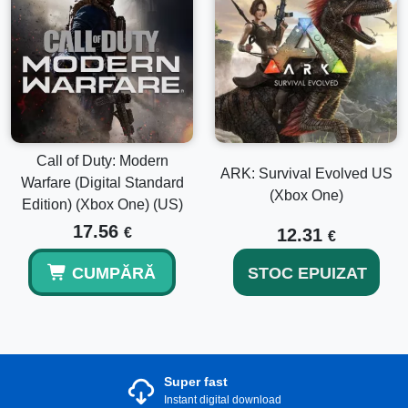
Call of Duty: Modern
ARK: Survival Evolved US
Warfare (Digital Standard
(Xbox One)
Edition) (Xbox One) (US)
17.56
€
12.31
€
CUMPĂRĂ
STOC EPUIZAT
Super fast
Instant digital download