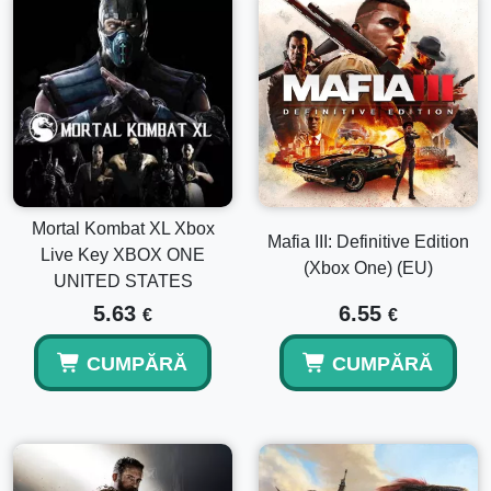
Mortal Kombat XL Xbox
Mafia III: Definitive Edition
Live Key XBOX ONE
(Xbox One) (EU)
UNITED STATES
5.63
6.55
€
€
CUMPĂRĂ
CUMPĂRĂ