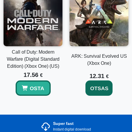
Call of Duty: Modern
ARK: Survival Evolved US
Warfare (Digital Standard
(Xbox One)
Edition) (Xbox One) (US)
17.56
€
12.31
€
OSTA
OTSAS
Super fast
Instant digital download