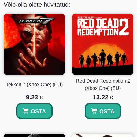
Võib-olla olete huvitatud:
Red Dead Redemption 2
Tekken 7 (Xbox One) (EU)
(Xbox One) (EU)
9.23
13.22
€
€
OSTA
OSTA