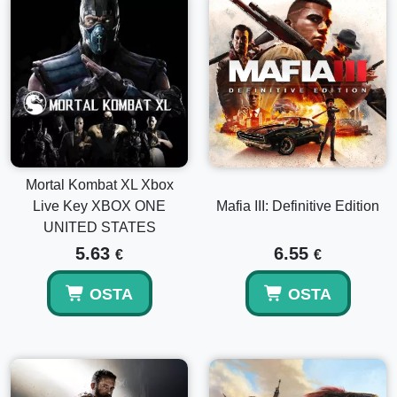
Mortal Kombat XL Xbox
Live Key XBOX ONE
Mafia III: Definitive Edition
UNITED STATES
5.63
6.55
€
€
OSTA
OSTA