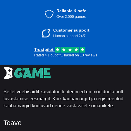
Reliable & safe
Over 2.000 games
Customer support
Human support 24/7
Trustpilot
Rated 4.1 out of 5, based on 13 reviews
Sellel veebisaidil kasutatud tootenimed on mõeldud ainult
tuvastamise eesmärgil. Kõik kaubamärgid ja registreeritud
kaubamärgid kuuluvad nende vastavatele omanikele.
Teave