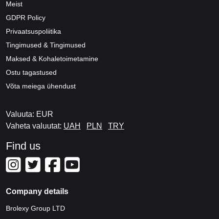
Meist
GDPR Policy
Privaatsuspoliitika
Tingimused & Tingimused
Maksed & Kohaletoimetamine
Ostu tagastused
Võta meiega ühendust
Valuuta: EUR
Vaheta valuutat:
UAH
PLN
TRY
Find us
Company details
Brolexy Group LTD