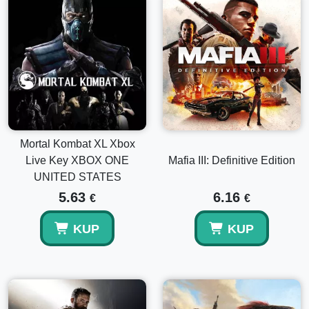
Mortal Kombat XL Xbox
Live Key XBOX ONE
Mafia III: Definitive Edition
UNITED STATES
5.63
6.16
€
€
KUP
KUP