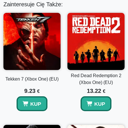
Zainteresuje Cię Także:
Red Dead Redemption 2
Tekken 7 (Xbox One) (EU)
(Xbox One) (EU)
9.23
13.22
€
€
KUP
KUP