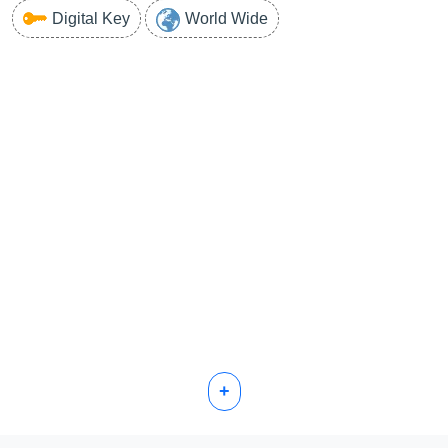
Digital Key
World Wide
+