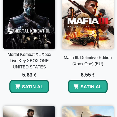
Mortal Kombat XL Xbox
Mafia III: Definitive Edition
Live Key XBOX ONE
(Xbox One) (EU)
UNITED STATES
5.63
6.55
€
€
SATIN AL
SATIN AL