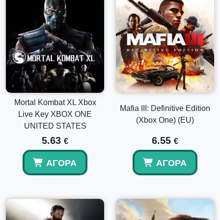
Mortal Kombat XL Xbox
Mafia III: Definitive Edition
Live Key XBOX ONE
(Xbox One) (EU)
UNITED STATES
5.63
6.55
€
€
ΑΓΟΡΆ
ΑΓΟΡΆ