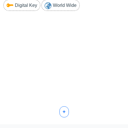
Digital Key
World Wide
+