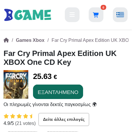
0
Games Xbox
Far Cry Primal Apex Edition UK XBO
Far Cry Primal Apex Edition UK
XBOX One CD Key
25.63
€
ΕΞΑΝΤΛΗΜΈΝΟ
Οι πληρωμές γίνονται δεκτές παγκοσμίως 🌍
Δείτε άλλες επιλογές
4.9
/5
(
21
votes)