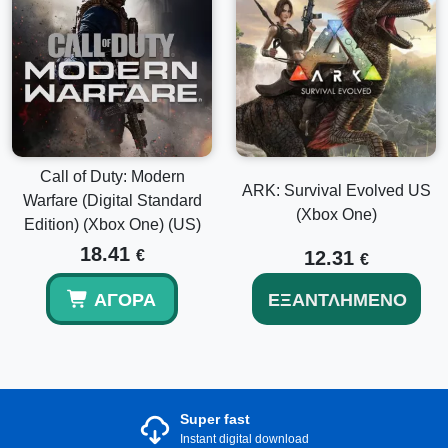
Call of Duty: Modern
ARK: Survival Evolved US
Warfare (Digital Standard
(Xbox One)
Edition) (Xbox One) (US)
18.41
€
12.31
€
ΑΓΟΡΆ
ΕΞΑΝΤΛΗΜΈΝΟ
Super fast
Instant digital download