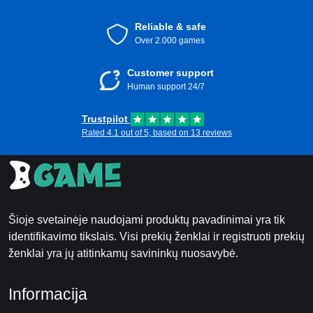
Reliable & safe
Over 2.000 games
Customer support
Human support 24/7
Trustpilot
Rated 4.1 out of 5, based on 13 reviews
Šioje svetainėje naudojami produktų pavadinimai yra tik
identifikavimo tikslais. Visi prekių ženklai ir registruoti prekių
ženklai yra jų atitinkamų savininkų nuosavybė.
Informacija