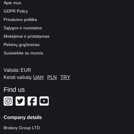
Apie mus
GDPR Policy
Privatumo politika
Sąlygos ir nuostatos
Mokėjimai ir pristatymas
Pirkimų grąžinimas
Susisiekite su mumis
Valiuta: EUR
Keisti valiutą:
UAH
PLN
TRY
Find us
Company details
Brolexy Group LTD