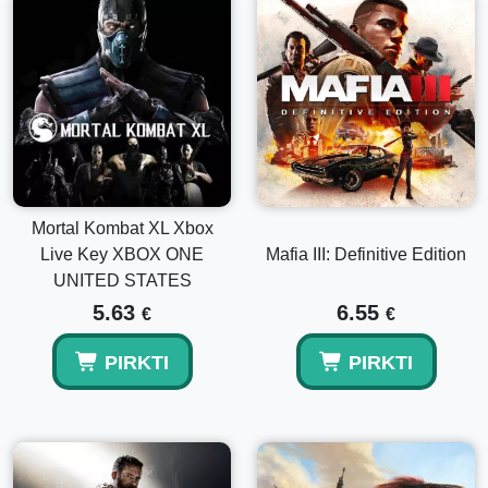
Mortal Kombat XL Xbox
Live Key XBOX ONE
Mafia III: Definitive Edition
UNITED STATES
5.63
6.55
€
€
PIRKTI
PIRKTI