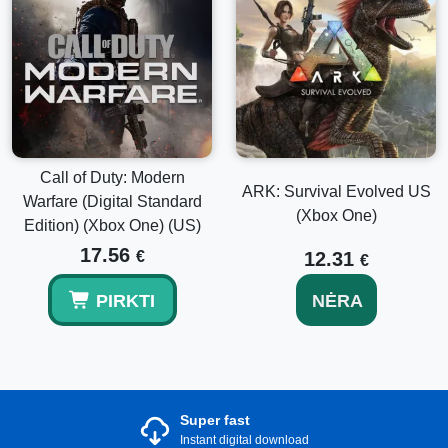
Call of Duty: Modern
ARK: Survival Evolved US
Warfare (Digital Standard
(Xbox One)
Edition) (Xbox One) (US)
17.56
€
12.31
€
PIRKTI
NĖRA
Super fast
Instant digital download