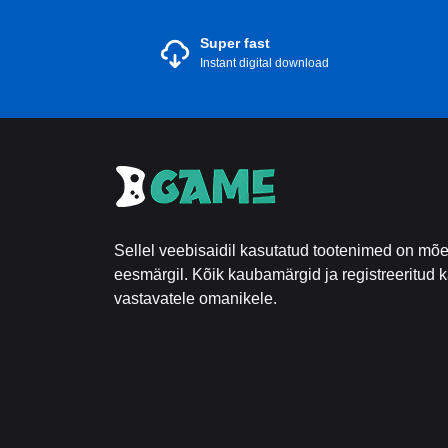
Super fast
Instant digital download
Sellel veebisaidil kasutatud tootenimed on mõe
eesmärgil. Kõik kaubamärgid ja registreeritu
vastavatele omanikele.