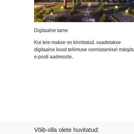
Digitaalne tarne
Kui teie makse on kinnitatud, saadetakse
digitaalne kood tellimuse vormistamisel märgit
e-posti aadressile.
Võib-olla olete huvitatud: