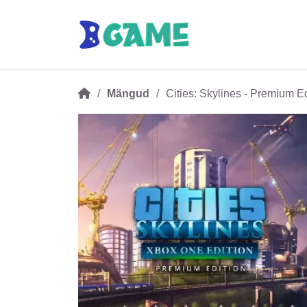
Mängud
Cities: Skylines - Premium