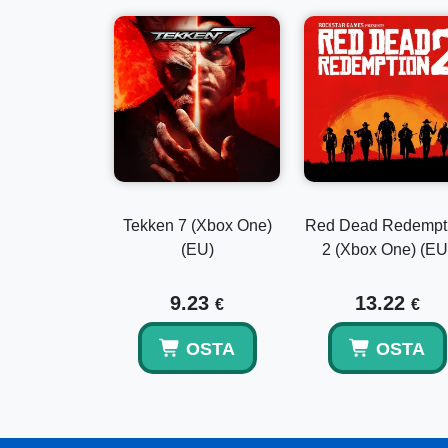
Tekken 7 (Xbox One)
Red Dead Redempt
(EU)
2 (Xbox One) (EU
9.23
13.22
€
€
OSTA
OSTA