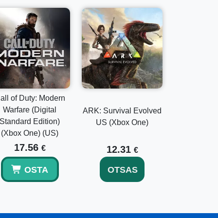
all of Duty: Modern
Warfare (Digital
ARK: Survival Evolved
Standard Edition)
US (Xbox One)
(Xbox One) (US)
17.56
€
12.31
€
OSTA
OTSAS