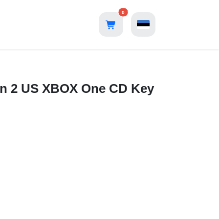
0
tion 2 US XBOX One CD Key