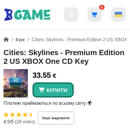
0
Ігри
Cities: Skylines - Premium Edition 2 US XBO
Cities: Skylines - Premium Edition
2 US XBOX One CD Key
33.55
€
КУПИТИ
Платежі приймаються по всьому світу 🌍
Інші варіанти
4.5
/5
(
28
votes)