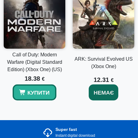
Call of Duty: Modern
ARK: Survival Evolved US
Warfare (Digital Standard
(Xbox One)
Edition) (Xbox One) (US)
18.38
€
12.31
€
КУПИТИ
НЕМАЄ
Super fast
Instant digital download