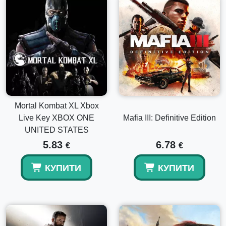
Mortal Kombat XL Xbox
Live Key XBOX ONE
Mafia III: Definitive Edition
UNITED STATES
5.83
6.78
€
€
КУПИТИ
КУПИТИ