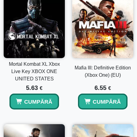
Mortal Kombat XL Xbox
Mafia III: Definitive Edition
Live Key XBOX ONE
(Xbox One) (EU)
UNITED STATES
5.63
6.55
€
€
CUMPĂRĂ
CUMPĂRĂ