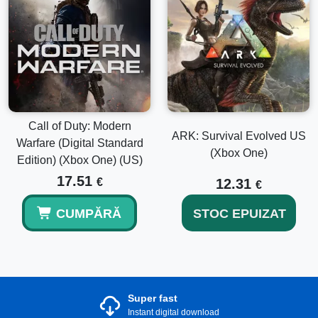
Call of Duty: Modern
ARK: Survival Evolved US
Warfare (Digital Standard
(Xbox One)
Edition) (Xbox One) (US)
17.51
€
12.31
€
CUMPĂRĂ
STOC EPUIZAT
Super fast
Instant digital download