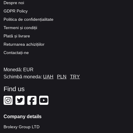
Despre noi
GDPR Policy
Politica de confidențialitate
Termeni și condiții
Plată și livrare
Returnarea achizițiilor
Contactați-ne
Monedă: EUR
Schimbă moneda:
UAH
PLN
TRY
Find us
Company details
Brolexy Group LTD