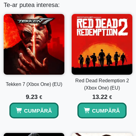
Te-ar putea interesa:
Red Dead Redemption 2
Tekken 7 (Xbox One) (EU)
(Xbox One) (EU)
9.23
13.22
€
€
CUMPĂRĂ
CUMPĂRĂ