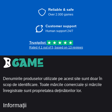
Reliable & safe
Over 2.000 games
Customer support
Human support 24/7
Trustpilot
Rated 4.1 out of 5, based on 13 reviews
Denumirile produselor utilizate pe acest site sunt doar în
scop de identificare. Toate mărcile comerciale și mărcile
înregistrate sunt proprietatea deținătorilor lor.
Informații