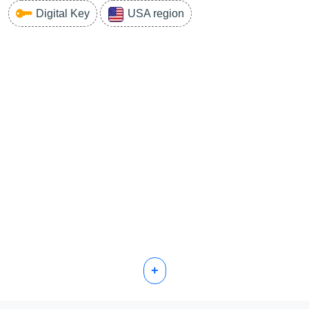
Digital Key
USA region
+