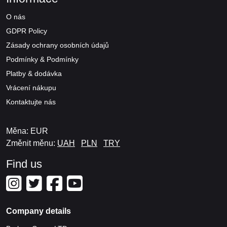
O nás
GDPR Policy
Zásady ochrany osobních údajů
Podmínky & Podmínky
Platby & dodávka
Vrácení nákupu
Kontaktujte nás
Měna: EUR
Změnit měnu:
UAH
PLN
TRY
Find us
Company details