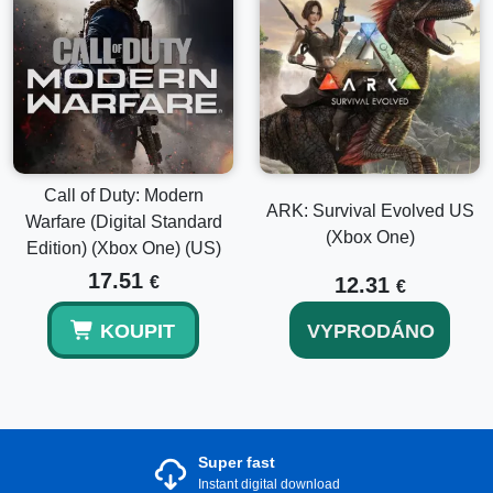
Call of Duty: Modern
ARK: Survival Evolved US
Warfare (Digital Standard
(Xbox One)
Edition) (Xbox One) (US)
17.51
€
12.31
€
KOUPIT
VYPRODÁNO
Super fast
Instant digital download