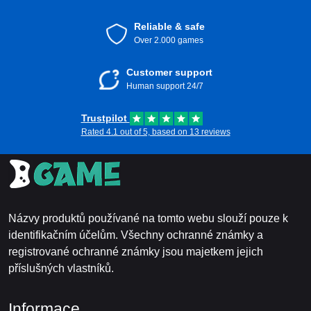
Reliable & safe
Over 2.000 games
Customer support
Human support 24/7
Trustpilot
Rated 4.1 out of 5, based on 13 reviews
Názvy produktů používané na tomto webu slouží pouze k
identifikačním účelům. Všechny ochranné známky a
registrované ochranné známky jsou majetkem jejich
příslušných vlastníků.
Informace