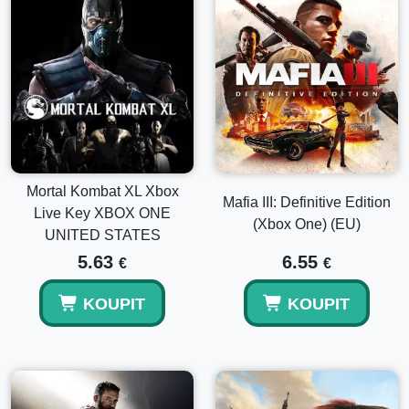
Mortal Kombat XL Xbox
Mafia III: Definitive Edition
Live Key XBOX ONE
(Xbox One) (EU)
UNITED STATES
5.63
6.55
€
€
KOUPIT
KOUPIT