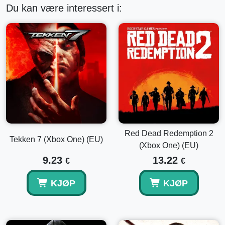
Du kan være interessert i:
Red Dead Redemption 2
Tekken 7 (Xbox One) (EU)
(Xbox One) (EU)
9.23
13.22
€
€
KJØP
KJØP