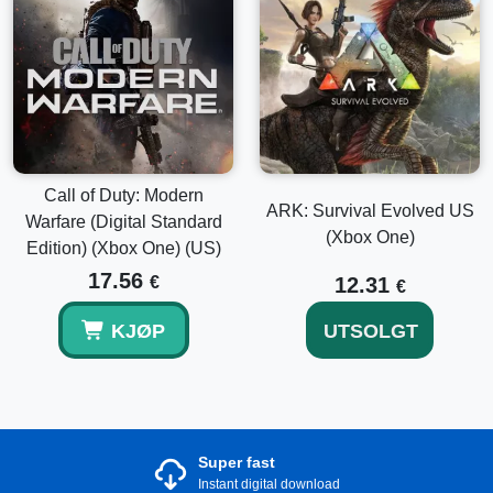
Call of Duty: Modern
ARK: Survival Evolved US
Warfare (Digital Standard
(Xbox One)
Edition) (Xbox One) (US)
17.56
€
12.31
€
KJØP
UTSOLGT
Super fast
Instant digital download