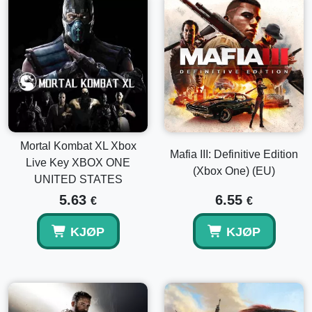
Mortal Kombat XL Xbox
Mafia III: Definitive Edition
Live Key XBOX ONE
(Xbox One) (EU)
UNITED STATES
5.63
6.55
€
€
KJØP
KJØP