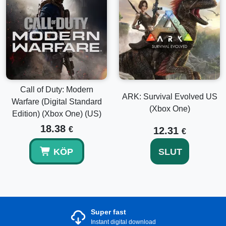
Call of Duty: Modern
ARK: Survival Evolved US
Warfare (Digital Standard
(Xbox One)
Edition) (Xbox One) (US)
18.38
€
12.31
€
KÖP
SLUT
Super fast
Instant digital download