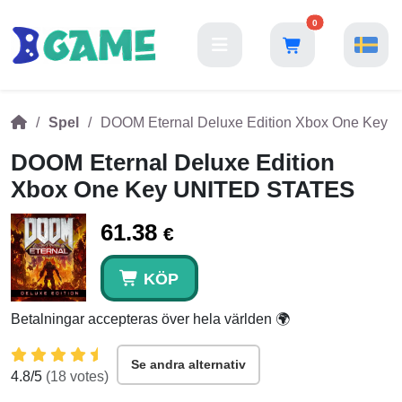
0
Spel
DOOM Eternal Deluxe Edition Xbox One Key
DOOM Eternal Deluxe Edition
Xbox One Key UNITED STATES
61.38
€
KÖP
Betalningar accepteras över hela världen 🌍
Se andra alternativ
4.8
/5
(
18
votes)