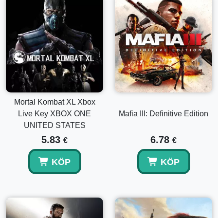
Mortal Kombat XL Xbox
Live Key XBOX ONE
Mafia III: Definitive Edition
UNITED STATES
5.83
6.78
€
€
KÖP
KÖP