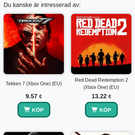
Du kanske är intresserad av:
Red Dead Redemption 2
Tekken 7 (Xbox One) (EU)
(Xbox One) (EU)
9.57
13.22
€
€
KÖP
KÖP