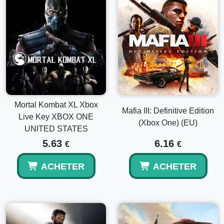
Mortal Kombat XL Xbox
Mafia III: Definitive Edition
Live Key XBOX ONE
(Xbox One) (EU)
UNITED STATES
5.63
6.16
€
€
ACHETER
ACHETER