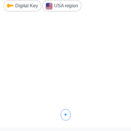
Digital Key
USA region
+