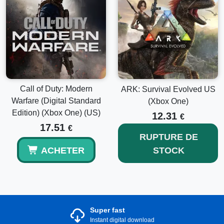
Call of Duty: Modern
ARK: Survival Evolved US
Warfare (Digital Standard
(Xbox One)
Edition) (Xbox One) (US)
12.31
€
17.51
€
RUPTURE DE
ACHETER
STOCK
Super fast
Instant digital download