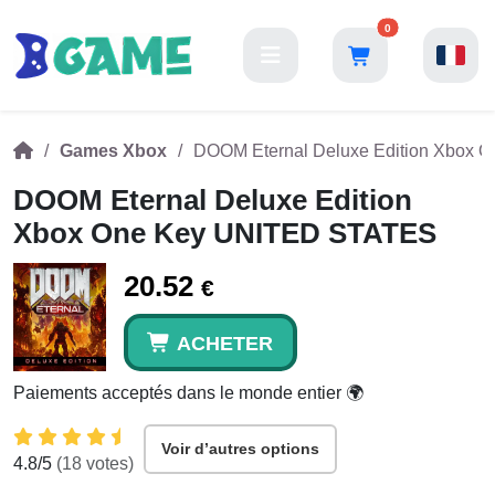
0
Games Xbox
DOOM Eternal Deluxe Edition Xbox
DOOM Eternal Deluxe Edition
Xbox One Key UNITED STATES
20.52
€
ACHETER
Paiements acceptés dans le monde entier 🌍
Voir d’autres options
4.8
/5
(
18
votes)