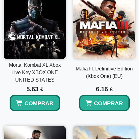
Mortal Kombat XL Xbox
Mafia III: Definitive Edition
Live Key XBOX ONE
(Xbox One) (EU)
UNITED STATES
5.63
6.16
€
€
COMPRAR
COMPRAR