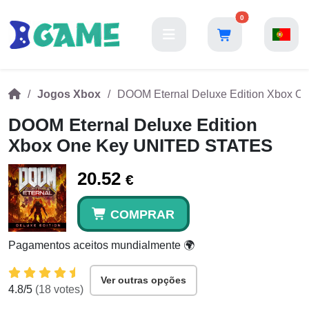
0
Jogos Xbox
DOOM Eternal Deluxe Edition Xbox 
DOOM Eternal Deluxe Edition
Xbox One Key UNITED STATES
20.52
€
COMPRAR
Pagamentos aceitos mundialmente 🌍
Ver outras opções
4.8
/5
(
18
votes)