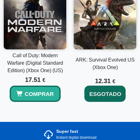
Call of Duty: Modern
ARK: Survival Evolved US
Warfare (Digital Standard
(Xbox One)
Edition) (Xbox One) (US)
17.51
€
12.31
€
COMPRAR
ESGOTADO
Super fast
Instant digital download