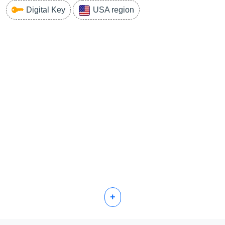
Digital Key
USA region
+