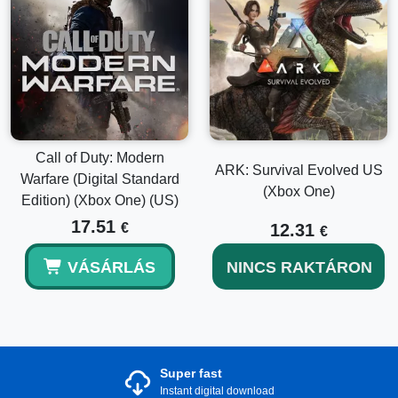
Call of Duty: Modern
ARK: Survival Evolved US
Warfare (Digital Standard
(Xbox One)
Edition) (Xbox One) (US)
17.51
€
12.31
€
VÁSÁRLÁS
NINCS RAKTÁRON
Super fast
Instant digital download