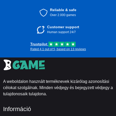
Reliable & safe
Over 2.000 games
Customer support
Human support 24/7
Trustpilot
Rated 4.1 out of 5, based on 13 reviews
A weboldalon használt terméknevek kizárólag azonosítási
célokat szolgálnak. Minden védjegy és bejegyzett védjegy a
tulajdonosaik tulajdona.
Információ