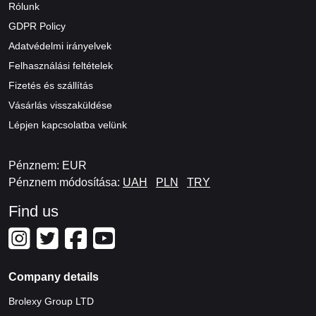
Rólunk
GDPR Policy
Adatvédelmi irányelvek
Felhasználási feltételek
Fizetés és szállítás
Vásárlás visszaküldése
Lépjen kapcsolatba velünk
Pénznem: EUR
Pénznem módosítása:
UAH
PLN
TRY
Find us
Company details
Brolexy Group LTD