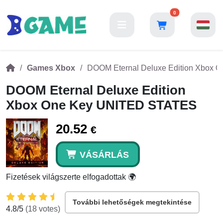
0
Games Xbox
DOOM Eternal Deluxe Edition Xbox
DOOM Eternal Deluxe Edition
Xbox One Key UNITED STATES
20.52
€
VÁSÁRLÁS
Fizetések világszerte elfogadottak 🌍
További lehetőségek megtekintése
4.8
/5
(
18
votes)