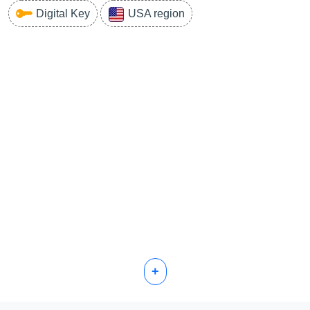
Digital Key
USA region
+