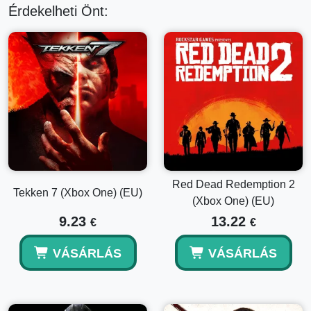
Érdekelheti Önt:
Red Dead Redemption 2
Tekken 7 (Xbox One) (EU)
(Xbox One) (EU)
9.23
13.22
€
€
VÁSÁRLÁS
VÁSÁRLÁS