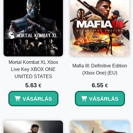
Mortal Kombat XL Xbox
Mafia III: Definitive Edition
Live Key XBOX ONE
(Xbox One) (EU)
UNITED STATES
5.63
6.55
€
€
VÁSÁRLÁS
VÁSÁRLÁS