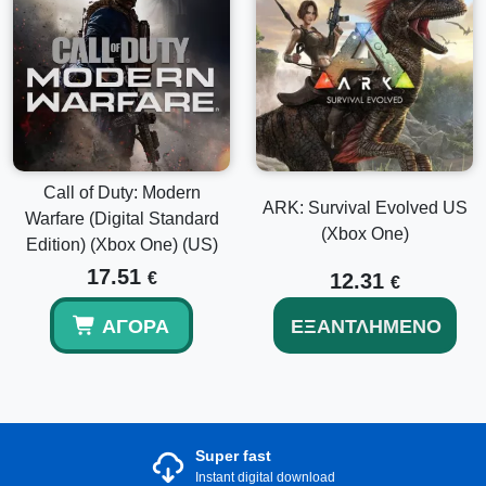
Call of Duty: Modern
ARK: Survival Evolved US
Warfare (Digital Standard
(Xbox One)
Edition) (Xbox One) (US)
17.51
€
12.31
€
ΑΓΟΡΆ
ΕΞΑΝΤΛΗΜΈΝΟ
Super fast
Instant digital download