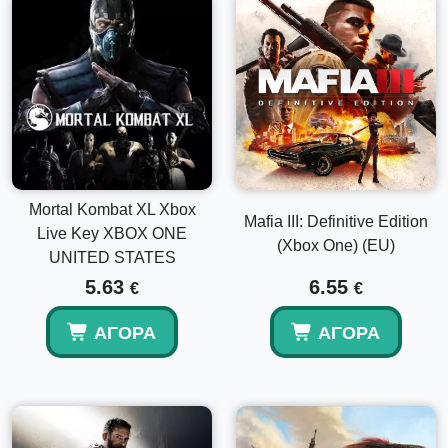
Mortal Kombat XL Xbox
Mafia III: Definitive Edition
Live Key XBOX ONE
(Xbox One) (EU)
UNITED STATES
5.63
6.55
€
€
ΑΓΟΡΆ
ΑΓΟΡΆ