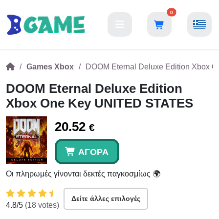
0
Games Xbox
DOOM Eternal Deluxe Edition Xbox
DOOM Eternal Deluxe Edition
Xbox One Key UNITED STATES
20.52
€
ΑΓΟΡΆ
Οι πληρωμές γίνονται δεκτές παγκοσμίως 🌍
Δείτε άλλες επιλογές
4.8
/5
(
18
votes)