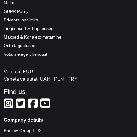
Meist
GDPR Policy
Privaatsuspoliitika
Tingimused & Tingimused
Maksed & Kohaletoimetamine
Ostu tagastused
Võta meiega ühendust
Valuuta: EUR
Vaheta valuutat:
UAH
PLN
TRY
Find us
Company details
Brolexy Group LTD