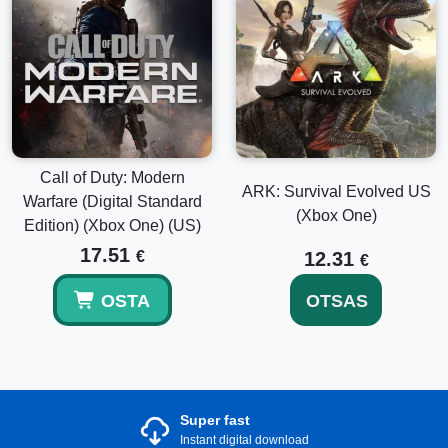
Call of Duty: Modern
ARK: Survival Evolved US
Warfare (Digital Standard
(Xbox One)
Edition) (Xbox One) (US)
17.51
€
12.31
€
OSTA
OTSAS
Super fast
Instant digital download