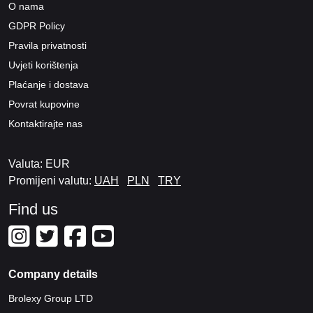
O nama
GDPR Policy
Pravila privatnosti
Uvjeti korištenja
Plaćanje i dostava
Povrat kupovine
Kontaktirajte nas
Valuta: EUR
Promijeni valutu:
UAH
PLN
TRY
Find us
Company details
Brolexy Group LTD