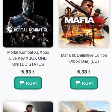
Mortal Kombat XL Xbox
Mafia III: Definitive Edition
Live Key XBOX ONE
(Xbox One) (EU)
UNITED STATES
5.63
6.38
€
€
KUPI
KUPI