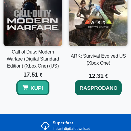
Call of Duty: Modern
ARK: Survival Evolved US
Warfare (Digital Standard
(Xbox One)
Edition) (Xbox One) (US)
17.51
€
12.31
€
KUPI
RASPRODANO
Super fast
Instant digital download