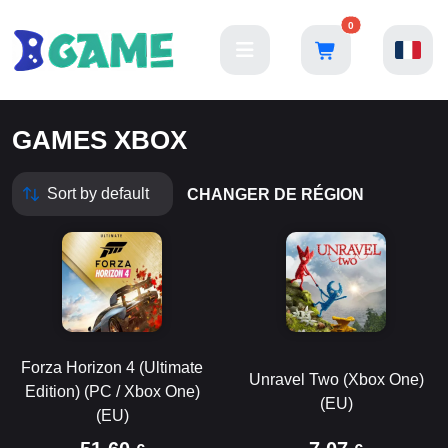
0
GAMES XBOX
CHANGER DE RÉGION
Forza Horizon 4 (Ultimate
Unravel Two (Xbox One)
Edition) (PC / Xbox One)
(EU)
(EU)