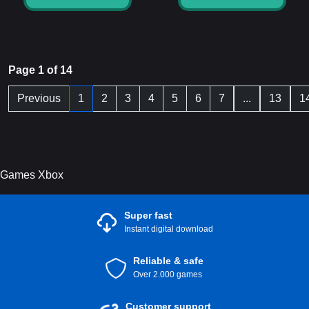
Page 1 of 14
Previous
1
2
3
4
5
6
7
...
13
1
Games Xbox
Super fast
Instant digital download
Reliable & safe
Over 2.000 games
Customer support