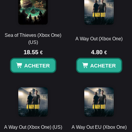
Sea of Thieves (Xbox One)
A Way Out (Xbox One)
(US)
18.55
4.80
€
€
ACHETER
ACHETER
A Way Out (Xbox One) (US)
A Way Out EU (Xbox One)