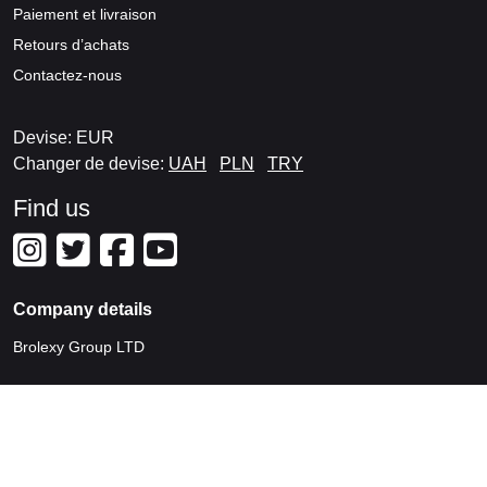
Paiement et livraison
Retours d’achats
Contactez-nous
Devise: EUR
Changer de devise:
UAH
PLN
TRY
Find us
Company details
Brolexy Group LTD