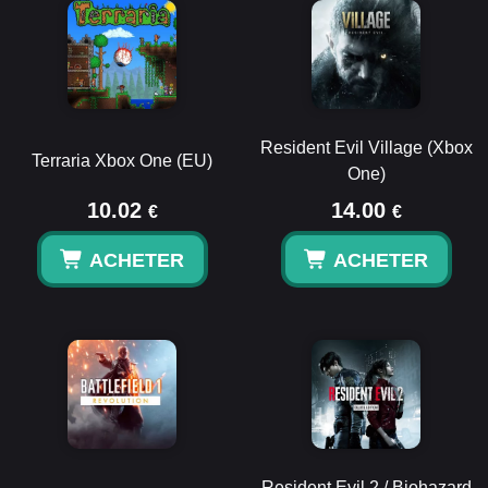
Resident Evil Village (Xbox
Terraria Xbox One (EU)
One)
10.02
14.00
€
€
ACHETER
ACHETER
Resident Evil 2 / Biohazard