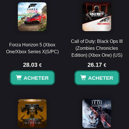
Call of Duty: Black Ops III
Forza Horizon 5 (Xbox
(Zombies Chronicles
One/Xbox Series X|S/PC)
Edition) (Xbox One) (US)
28.03
26.17
€
€
ACHETER
ACHETER