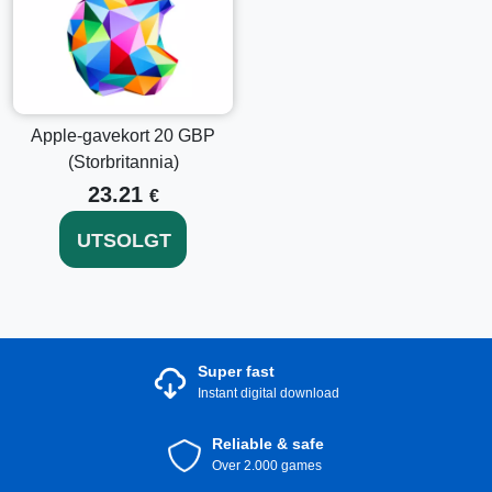
Apple-gavekort 20 GBP
(Storbritannia)
23.21
€
UTSOLGT
Super fast
Instant digital download
Reliable & safe
Over 2.000 games