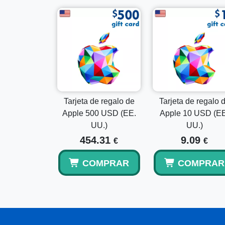
Tarjeta de regalo de
Tarjeta de regalo 
Apple 500 USD (EE.
Apple 10 USD (EE
UU.)
UU.)
454.31
9.09
€
€
COMPRAR
COMPRAR