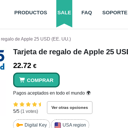
PRODUCTOS
SALE
FAQ
SOPORTE
e regalo de Apple 25 USD (EE. UU.)
Tarjeta de regalo de Apple 25 US
22.72
€
COMPRAR
Pagos aceptados en todo el mundo 🌍
Ver otras opciones
5
/5
(
1
votes)
Digital Key
USA region