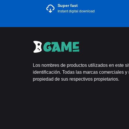
Super fast
Instant digital download
Los nombres de productos utilizados en este si
identificación. Todas las marcas comerciales y
propiedad de sus respectivos propietarios.