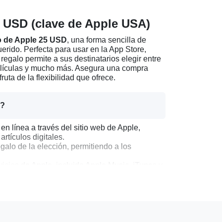
 USD (clave de Apple USA)
o de Apple 25 USD
, una forma sencilla de
uerido. Perfecta para usar en la App Store,
 regalo permite a sus destinatarios elegir entre
películas y mucho más. Asegura una compra
fruta de la flexibilidad que ofrece.
D?
en línea a través del sitio web de Apple,
tículos digitales.
galo de la elección, permitiendo a los
vicios de Apple, incluida Apple Music, iTunes y
de Apple 25 USD